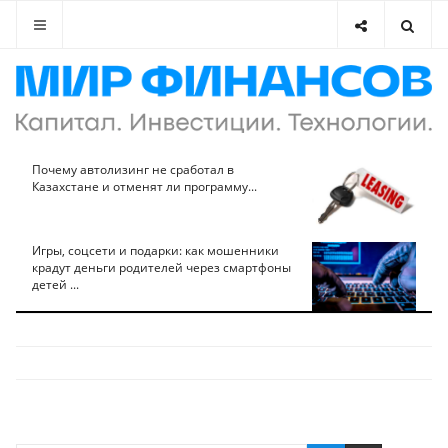
Почему автолизинг не сработал в
Казахстане и отменят ли программу...
Игры, соцсети и подарки: как мошенники
крадут деньги родителей через смартфоны
детей ...