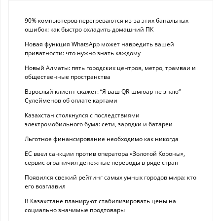
90% компьютеров перегреваются из-за этих банальных
ошибок: как быстро охладить домашний ПК
Новая функция WhatsApp может навредить вашей
приватности: что нужно знать каждому
Новый Алматы: пять городских центров, метро, трамваи и
общественные пространства
Взрослый клиент скажет: “Я ваш QR-шмюар не знаю“ -
Сулейменов об оплате картами
Казахстан столкнулся с последствиями
электромобильного бума: сети, зарядки и батареи
Льготное финансирование необходимо как никогда
ЕС ввел санкции против оператора «Золотой Короны»,
сервис ограничил денежные переводы в ряде стран
Появился свежий рейтинг самых умных городов мира: кто
его возглавил
В Казахстане планируют стабилизировать цены на
социально значимые продтовары