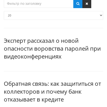
Фильтр
по
заголовку
Кол-
во
строк:
Эксперт рассказал о новой
опасности воровства паролей при
видеоконференциях
Обратная связь: как защититься от
коллекторов и почему банк
отказывает в кредите