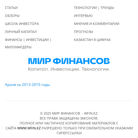
СТАТЬИ
ТЕХНОЛОГИИ | ТРЕНДЫ
ОБЗОРЫ
ИНТЕРВЬЮ
ШКОЛА ИНВЕСТОРА
МНЕНИЯ И КОММЕНТАРИИ
ЛИЧНЫЙ КАПИТАЛ
ПРОГНОЗЫ
ФИНАНСЫ | ИНВЕСТИЦИИ |
КАЗАХСТАН В ЦИФРАХ
МИЛЛИАРДЕРЫ
Архив за 2013-2019 годы
© 2025 МИР ФИНАНСОВ - WFIN.KZ.
ВСЕ ПРАВА ЗАЩИЩЕНЫ ЗАКОНОМ.
ПОЛНОЕ ИЛИ ЧАСТИЧНОЕ КОПИРОВАНИЕ МАТЕРИАЛОВ C
САЙТА
WWW.WFIN.KZ
РАЗРЕШЕНО ТОЛЬКО ПРИ ОБЯЗАТЕЛЬНОМ УКАЗАНИИ
ГИПЕРССЫЛКИ