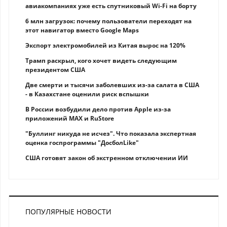
авиакомпаниях уже есть спутниковый Wi-Fi на борту
6 млн загрузок: почему пользователи переходят на
этот навигатор вместо Google Maps
Экспорт электромобилей из Китая вырос на 120%
Трамп раскрыл, кого хочет видеть следующим
президентом США
Две смерти и тысячи заболевших из-за салата в США
- в Казахстане оценили риск вспышки
В России возбудили дело против Apple из-за
приложений MAX и RuStore
"Буллинг никуда не исчез". Что показала экспертная
оценка госпрограммы "ДосболLike"
США готовят закон об экстренном отключении ИИ
ПОПУЛЯРНЫЕ НОВОСТИ