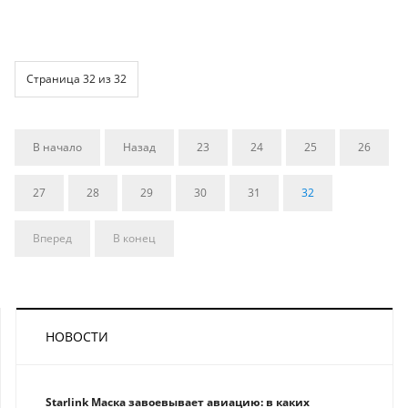
Страница 32 из 32
В начало
Назад
23
24
25
26
27
28
29
30
31
32
Вперед
В конец
НОВОСТИ
Starlink Маска завоевывает авиацию: в каких