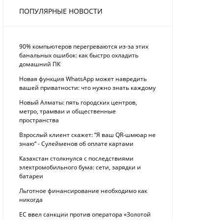
ПОПУЛЯРНЫЕ НОВОСТИ
90% компьютеров перегреваются из-за этих
банальных ошибок: как быстро охладить
домашний ПК
Новая функция WhatsApp может навредить
вашей приватности: что нужно знать каждому
Новый Алматы: пять городских центров,
метро, трамваи и общественные
пространства
Взрослый клиент скажет: “Я ваш QR-шмюар не
знаю“ - Сулейменов об оплате картами
Казахстан столкнулся с последствиями
электромобильного бума: сети, зарядки и
батареи
Льготное финансирование необходимо как
никогда
ЕС ввел санкции против оператора «Золотой