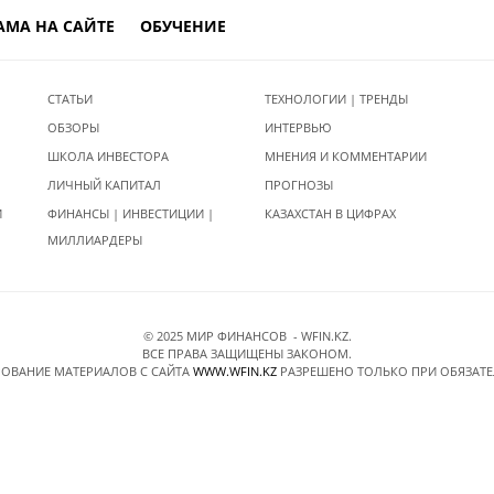
АМА НА САЙТЕ
ОБУЧЕНИЕ
СТАТЬИ
ТЕХНОЛОГИИ | ТРЕНДЫ
ОБЗОРЫ
ИНТЕРВЬЮ
ШКОЛА ИНВЕСТОРА
МНЕНИЯ И КОММЕНТАРИИ
ЛИЧНЫЙ КАПИТАЛ
ПРОГНОЗЫ
И
ФИНАНСЫ | ИНВЕСТИЦИИ |
КАЗАХСТАН В ЦИФРАХ
МИЛЛИАРДЕРЫ
© 2025 МИР ФИНАНСОВ - WFIN.KZ.
ВСЕ ПРАВА ЗАЩИЩЕНЫ ЗАКОНОМ.
ОВАНИЕ МАТЕРИАЛОВ C САЙТА
WWW.WFIN.KZ
РАЗРЕШЕНО ТОЛЬКО ПРИ ОБЯЗАТ