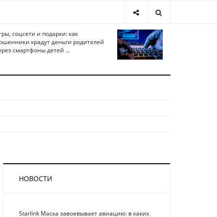
гры, соцсети и подарки: как
ошенники крадут деньги родителей
ерез смартфоны детей ...
НОВОСТИ
Starlink Маска завоевывает авиацию: в каких