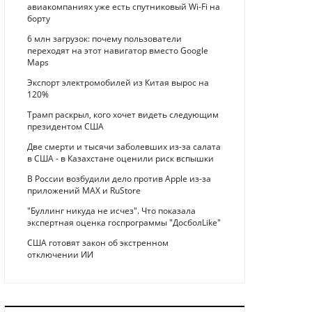
авиакомпаниях уже есть спутниковый Wi-Fi на
борту
6 млн загрузок: почему пользователи
переходят на этот навигатор вместо Google
Maps
Экспорт электромобилей из Китая вырос на
120%
Трамп раскрыл, кого хочет видеть следующим
президентом США
Две смерти и тысячи заболевших из-за салата
в США - в Казахстане оценили риск вспышки
В России возбудили дело против Apple из-за
приложений MAX и RuStore
"Буллинг никуда не исчез". Что показала
экспертная оценка госпрограммы "ДосболLike"
США готовят закон об экстренном
отключении ИИ