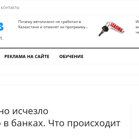
КОНТАКТЫ
Почему автолизинг не сработал в
И
Казахстане и отменят ли программу...
м
ч
РЕКЛАМА НА САЙТЕ
ОБУЧЕНИЕ
но исчезло
 в банках. Что происходит