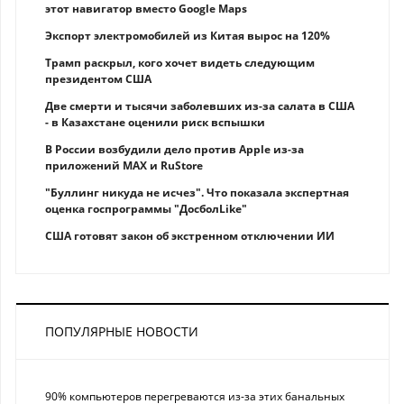
этот навигатор вместо Google Maps
Экспорт электромобилей из Китая вырос на 120%
Трамп раскрыл, кого хочет видеть следующим
президентом США
Две смерти и тысячи заболевших из-за салата в США
- в Казахстане оценили риск вспышки
В России возбудили дело против Apple из-за
приложений MAX и RuStore
"Буллинг никуда не исчез". Что показала экспертная
оценка госпрограммы "ДосболLike"
США готовят закон об экстренном отключении ИИ
ПОПУЛЯРНЫЕ НОВОСТИ
90% компьютеров перегреваются из-за этих банальных