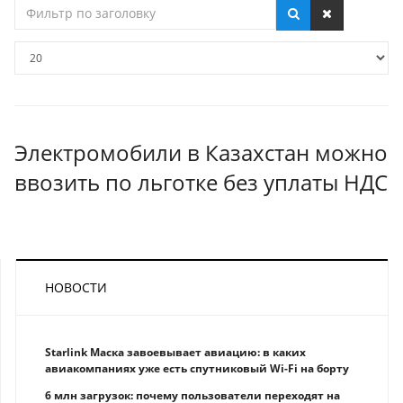
Фильтр
по
заголовку
Кол-
во
строк:
Электромобили в Казахстан можно
ввозить по льготке без уплаты НДС
НОВОСТИ
Starlink Маска завоевывает авиацию: в каких
авиакомпаниях уже есть спутниковый Wi-Fi на борту
6 млн загрузок: почему пользователи переходят на