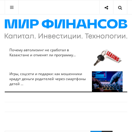
Почему автолизинг не сработал в
Казахстане и отменят ли программу...
Игры, соцсети и подарки: как мошенники
крадут деньги родителей через смартфоны
детей ...