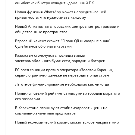
ошибок: как быстро охладить домашний ПК
Новая функция WhatsApp может навредить вашей
приватности: что нужно знать каждому
Новый Алматы: пять городских центров, метро, трамваи и
общественные пространства
Взрослый клиент скажет: “Я ваш QR-шмюар не знаю“ -
Сулейменов об оплате картами
Казахстан столкнулся с последствиями
электромобильного бума: сети, зарядки и батареи
ЕС ввел санкции против оператора «Золотой Короны»,
сервис ограничил денежные переводы в ряде стран
Льготное финансирование необходимо как никогда
Появился свежий рейтинг самых умных городов мира: кто
его возглавил
В Казахстане планируют стабилизировать цены на
социально значимые продтовары
Новый экономический кризис может вскоре накрыть мир