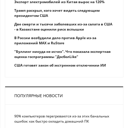
Экспорт электромобилей из Китая вырос на 120%
Трамп раскрыл, кого хочет видеть следующим
президентом США
Две смерти и тысячи заболевших из-за салата в США
- в Казахстане оценили риск вспышки
В России возбудили дело против Apple из-за
приложений MAX и RuStore
"Буллинг никуда не исчез". Что показала экспертная
оценка госпрограммы "ДосболLike"
США готовят закон об экстренном отключении ИИ
ПОПУЛЯРНЫЕ НОВОСТИ
90% компьютеров перегреваются из-за этих банальных
ошибок: как быстро охладить домашний ПК