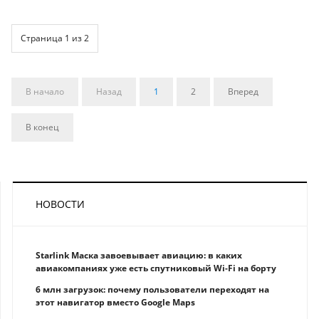
Страница 1 из 2
В начало
Назад
1
2
Вперед
В конец
НОВОСТИ
Starlink Маска завоевывает авиацию: в каких
авиакомпаниях уже есть спутниковый Wi-Fi на борту
6 млн загрузок: почему пользователи переходят на
этот навигатор вместо Google Maps