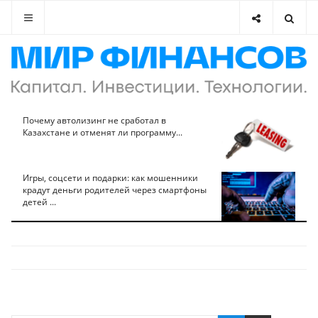
Почему автолизинг не сработал в
Казахстане и отменят ли программу...
Игры, соцсети и подарки: как мошенники
крадут деньги родителей через смартфоны
детей ...