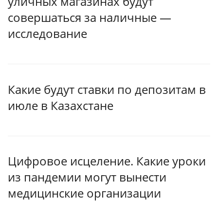
уличных магазинах будут
совершаться за наличные —
исследование
Какие будут ставки по депозитам в
июле в Казахстане
Цифровое исцеление. Какие уроки
из пандемии могут вынести
медицинские организации