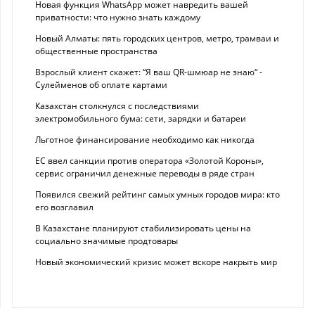
Новая функция WhatsApp может навредить вашей
приватности: что нужно знать каждому
Новый Алматы: пять городских центров, метро, трамваи и
общественные пространства
Взрослый клиент скажет: “Я ваш QR-шмюар не знаю“ -
Сулейменов об оплате картами
Казахстан столкнулся с последствиями
электромобильного бума: сети, зарядки и батареи
Льготное финансирование необходимо как никогда
ЕС ввел санкции против оператора «Золотой Короны»,
сервис ограничил денежные переводы в ряде стран
Появился свежий рейтинг самых умных городов мира: кто
его возглавил
В Казахстане планируют стабилизировать цены на
социально значимые продтовары
Новый экономический кризис может вскоре накрыть мир