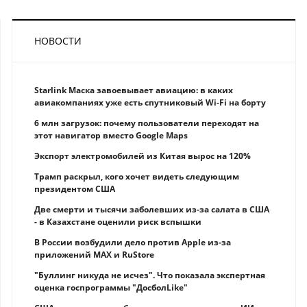
НОВОСТИ
Starlink Маска завоевывает авиацию: в каких
авиакомпаниях уже есть спутниковый Wi-Fi на борту
6 млн загрузок: почему пользователи переходят на
этот навигатор вместо Google Maps
Экспорт электромобилей из Китая вырос на 120%
Трамп раскрыл, кого хочет видеть следующим
президентом США
Две смерти и тысячи заболевших из-за салата в США
- в Казахстане оценили риск вспышки
В России возбудили дело против Apple из-за
приложений MAX и RuStore
"Буллинг никуда не исчез". Что показала экспертная
оценка госпрограммы "ДосболLike"