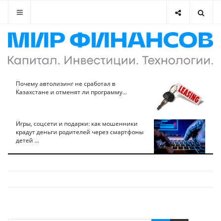
Почему автолизинг не сработал в
Казахстане и отменят ли программу...
Игры, соцсети и подарки: как мошенники
крадут деньги родителей через смартфоны
детей ...