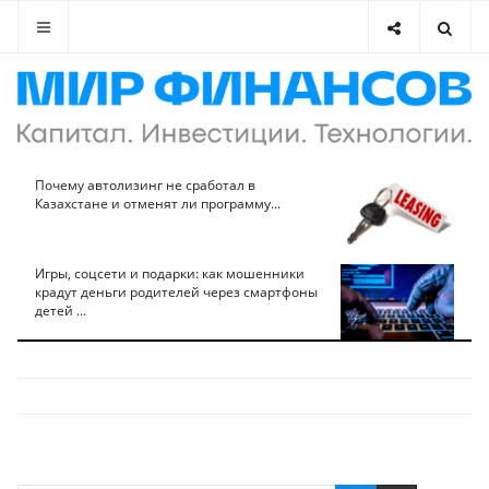
Почему автолизинг не сработал в
Казахстане и отменят ли программу...
Игры, соцсети и подарки: как мошенники
крадут деньги родителей через смартфоны
детей ...