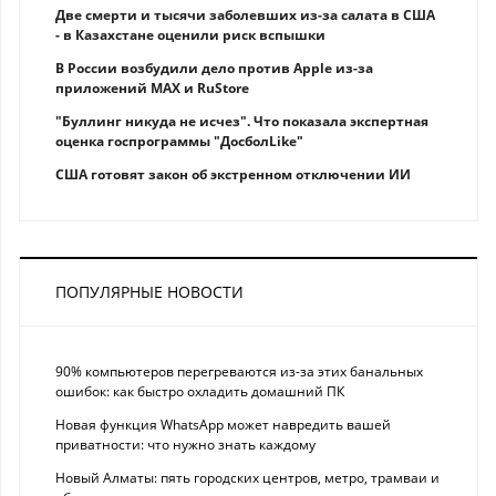
Две смерти и тысячи заболевших из-за салата в США
- в Казахстане оценили риск вспышки
В России возбудили дело против Apple из-за
приложений MAX и RuStore
"Буллинг никуда не исчез". Что показала экспертная
оценка госпрограммы "ДосболLike"
США готовят закон об экстренном отключении ИИ
ПОПУЛЯРНЫЕ НОВОСТИ
90% компьютеров перегреваются из-за этих банальных
ошибок: как быстро охладить домашний ПК
Новая функция WhatsApp может навредить вашей
приватности: что нужно знать каждому
Новый Алматы: пять городских центров, метро, трамваи и