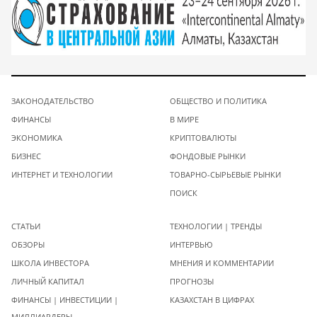
ЗАКОНОДАТЕЛЬСТВО
ОБЩЕСТВО И ПОЛИТИКА
ФИНАНСЫ
В МИРЕ
ЭКОНОМИКА
КРИПТОВАЛЮТЫ
БИЗНЕС
ФОНДОВЫЕ РЫНКИ
ИНТЕРНЕТ И ТЕХНОЛОГИИ
ТОВАРНО-СЫРЬЕВЫЕ РЫНКИ
ПОИСК
СТАТЬИ
ТЕХНОЛОГИИ | ТРЕНДЫ
ОБЗОРЫ
ИНТЕРВЬЮ
ШКОЛА ИНВЕСТОРА
МНЕНИЯ И КОММЕНТАРИИ
ЛИЧНЫЙ КАПИТАЛ
ПРОГНОЗЫ
ФИНАНСЫ | ИНВЕСТИЦИИ |
КАЗАХСТАН В ЦИФРАХ
МИЛЛИАРДЕРЫ