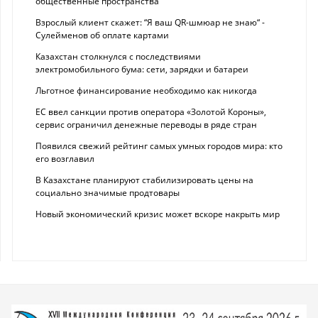
общественные пространства
Взрослый клиент скажет: “Я ваш QR-шмюар не знаю“ -
Сулейменов об оплате картами
Казахстан столкнулся с последствиями
электромобильного бума: сети, зарядки и батареи
Льготное финансирование необходимо как никогда
ЕС ввел санкции против оператора «Золотой Короны»,
сервис ограничил денежные переводы в ряде стран
Появился свежий рейтинг самых умных городов мира: кто
его возглавил
В Казахстане планируют стабилизировать цены на
социально значимые продтовары
Новый экономический кризис может вскоре накрыть мир