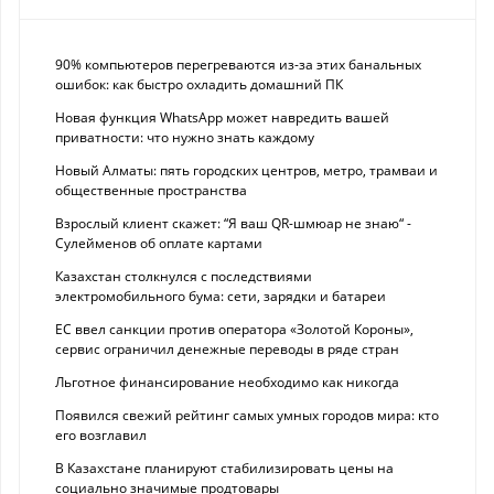
90% компьютеров перегреваются из-за этих банальных
ошибок: как быстро охладить домашний ПК
Новая функция WhatsApp может навредить вашей
приватности: что нужно знать каждому
Новый Алматы: пять городских центров, метро, трамваи и
общественные пространства
Взрослый клиент скажет: “Я ваш QR-шмюар не знаю“ -
Сулейменов об оплате картами
Казахстан столкнулся с последствиями
электромобильного бума: сети, зарядки и батареи
ЕС ввел санкции против оператора «Золотой Короны»,
сервис ограничил денежные переводы в ряде стран
Льготное финансирование необходимо как никогда
Появился свежий рейтинг самых умных городов мира: кто
его возглавил
В Казахстане планируют стабилизировать цены на
социально значимые продтовары