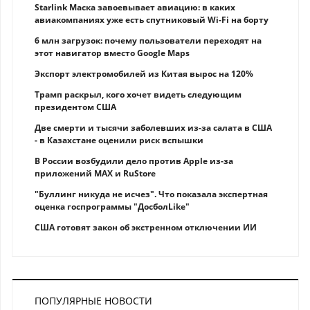
Starlink Маска завоевывает авиацию: в каких
авиакомпаниях уже есть спутниковый Wi-Fi на борту
6 млн загрузок: почему пользователи переходят на
этот навигатор вместо Google Maps
Экспорт электромобилей из Китая вырос на 120%
Трамп раскрыл, кого хочет видеть следующим
президентом США
Две смерти и тысячи заболевших из-за салата в США
- в Казахстане оценили риск вспышки
В России возбудили дело против Apple из-за
приложений MAX и RuStore
"Буллинг никуда не исчез". Что показала экспертная
оценка госпрограммы "ДосболLike"
США готовят закон об экстренном отключении ИИ
ПОПУЛЯРНЫЕ НОВОСТИ