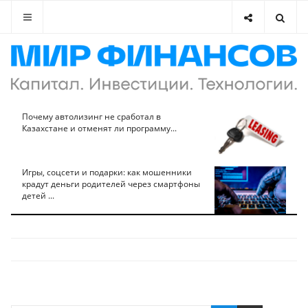
Почему автолизинг не сработал в
Казахстане и отменят ли программу...
Игры, соцсети и подарки: как мошенники
крадут деньги родителей через смартфоны
детей ...