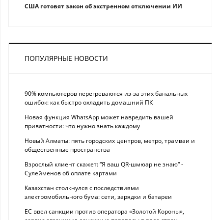
США готовят закон об экстренном отключении ИИ
ПОПУЛЯРНЫЕ НОВОСТИ
90% компьютеров перегреваются из-за этих банальных
ошибок: как быстро охладить домашний ПК
Новая функция WhatsApp может навредить вашей
приватности: что нужно знать каждому
Новый Алматы: пять городских центров, метро, трамваи и
общественные пространства
Взрослый клиент скажет: “Я ваш QR-шмюар не знаю“ -
Сулейменов об оплате картами
Казахстан столкнулся с последствиями
электромобильного бума: сети, зарядки и батареи
ЕС ввел санкции против оператора «Золотой Короны»,