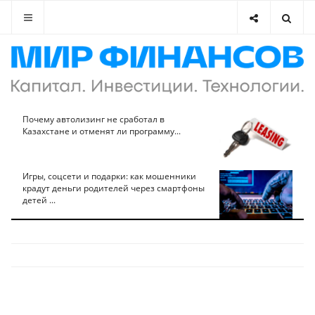
Почему автолизинг не сработал в
Казахстане и отменят ли программу...
Игры, соцсети и подарки: как мошенники
крадут деньги родителей через смартфоны
детей ...