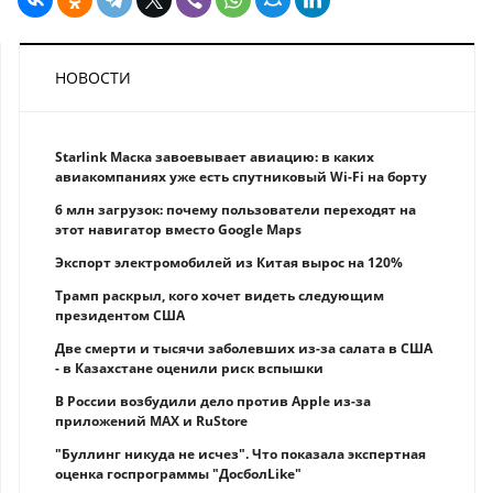
НОВОСТИ
Starlink Маска завоевывает авиацию: в каких
авиакомпаниях уже есть спутниковый Wi-Fi на борту
6 млн загрузок: почему пользователи переходят на
этот навигатор вместо Google Maps
Экспорт электромобилей из Китая вырос на 120%
Трамп раскрыл, кого хочет видеть следующим
президентом США
Две смерти и тысячи заболевших из-за салата в США
- в Казахстане оценили риск вспышки
В России возбудили дело против Apple из-за
приложений MAX и RuStore
"Буллинг никуда не исчез". Что показала экспертная
оценка госпрограммы "ДосболLike"