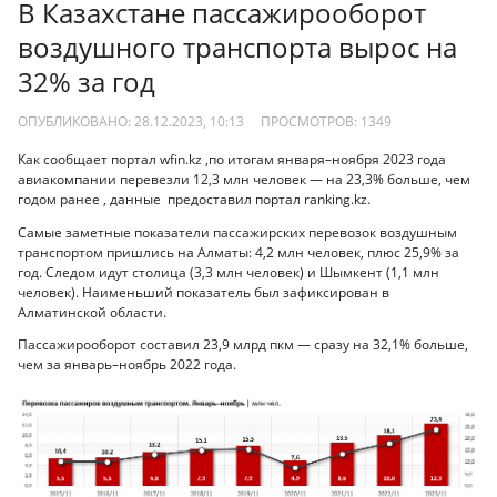
В Казахстане пассажирооборот
воздушного транспорта вырос на
32% за год
ОПУБЛИКОВАНО: 28.12.2023, 10:13
ПРОСМОТРОВ:
1349
Как сообщает портал wfin.kz ,по итогам января–ноября 2023 года
авиакомпании перевезли 12,3 млн человек — на 23,3% больше, чем
годом ранее , данные предоставил портал ranking.kz.
Самые заметные показатели пассажирских перевозок воздушным
транспортом пришлись на Алматы: 4,2 млн человек, плюс 25,9% за
год. Следом идут столица (3,3 млн человек) и Шымкент (1,1 млн
человек). Наименьший показатель был зафиксирован в
Алматинской области.
Пассажирооборот составил 23,9 млрд пкм — сразу на 32,1% больше,
чем за январь–ноябрь 2022 года.