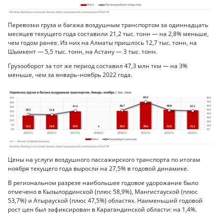
Перевозки груза и багажа воздушным транспортом за одиннадцать
месяцев текущего года составили 21,2 тыс. тонн — на 2,8% меньше,
чем годом ранее. Из них на Алматы пришлось 12,7 тыс. тонн, на
Шымкент — 5,5 тыс. тонн, на Астану — 3 тыс. тонн.
Грузооборот за тот же период составил 47,3 млн ткм — на 3%
меньше, чем за январь–ноябрь 2022 года.
Цены на услуги воздушного пассажирского транспорта по итогам
ноября текущего года выросли на 27,5% в годовой динамике.
В региональном разрезе наибольшее годовое удорожание было
отмечено в Кызылординской (плюс 58,9%), Мангистауской (плюс
53,7%) и Атырауской (плюс 47,5%) областях. Наименьший годовой
рост цен был зафиксирован в Карагандинской области: на 1,4%.