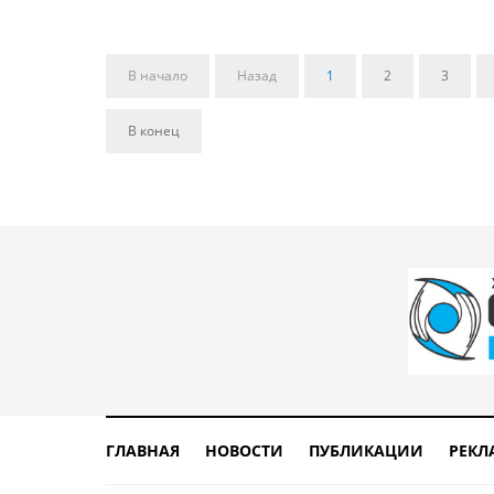
В начало
Назад
1
2
3
В конец
ГЛАВНАЯ
НОВОСТИ
ПУБЛИКАЦИИ
РЕКЛ