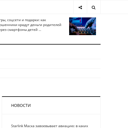
гры, соцсети и подарки: как
ошенники крадут деньги родителей
ерез смартфоны детей ...
НОВОСТИ
Starlink Маска завоевывает авиацию: в каких