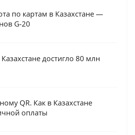
та по картам в Казахстане —
нов G-20
 Казахстане достигло 80 млн
иному QR. Как в Казахстане
ичной оплаты