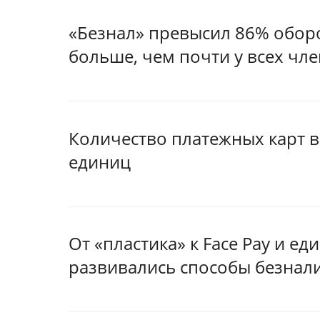
«Безнал» превысил 86% оборо
больше, чем почти у всех чле
Количество платежных карт в
единиц
От «пластика» к Face Pay и ед
развивались способы безнал