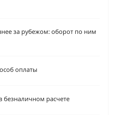
внее за рубежом: оборот по ним
пособ оплаты
в безналичном расчете