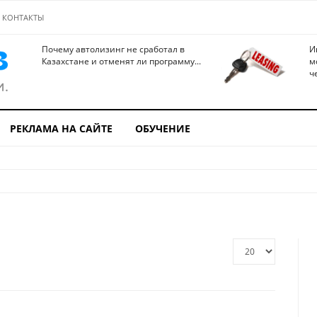
КОНТАКТЫ
Почему автолизинг не сработал в
И
Казахстане и отменят ли программу...
м
ч
РЕКЛАМА НА САЙТЕ
ОБУЧЕНИЕ
Кол-
во
строк: