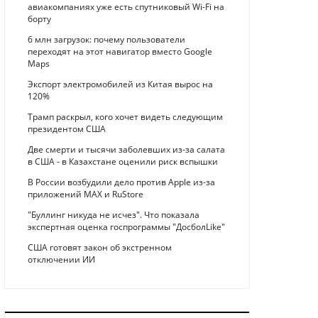
авиакомпаниях уже есть спутниковый Wi-Fi на
борту
6 млн загрузок: почему пользователи
переходят на этот навигатор вместо Google
Maps
Экспорт электромобилей из Китая вырос на
120%
Трамп раскрыл, кого хочет видеть следующим
президентом США
Две смерти и тысячи заболевших из-за салата
в США - в Казахстане оценили риск вспышки
В России возбудили дело против Apple из-за
приложений MAX и RuStore
"Буллинг никуда не исчез". Что показала
экспертная оценка госпрограммы "ДосболLike"
США готовят закон об экстренном
отключении ИИ