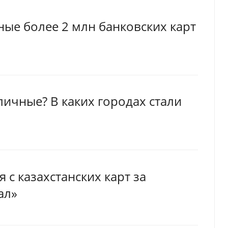
ые более 2 млн банковских карт
личные? В каких городах стали
я с казахстанских карт за
ал»