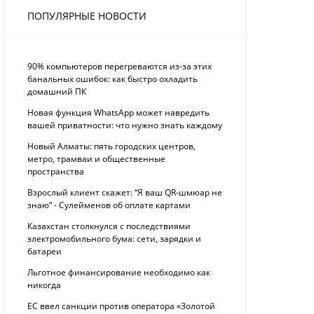
ПОПУЛЯРНЫЕ НОВОСТИ
90% компьютеров перегреваются из-за этих
банальных ошибок: как быстро охладить
домашний ПК
Новая функция WhatsApp может навредить
вашей приватности: что нужно знать каждому
Новый Алматы: пять городских центров,
метро, трамваи и общественные
пространства
Взрослый клиент скажет: “Я ваш QR-шмюар не
знаю“ - Сулейменов об оплате картами
Казахстан столкнулся с последствиями
электромобильного бума: сети, зарядки и
батареи
Льготное финансирование необходимо как
никогда
ЕС ввел санкции против оператора «Золотой