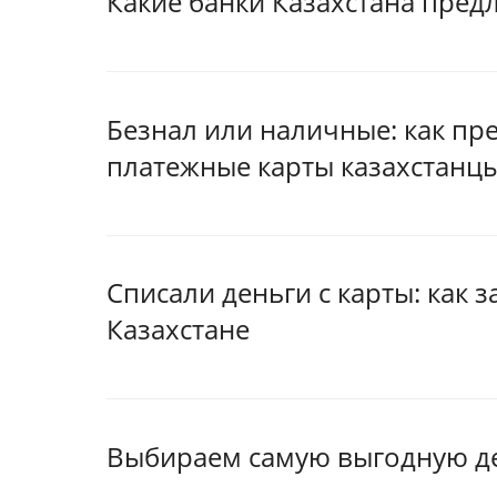
Какие банки Казахстана пред
Безнал или наличные: как п
платежные карты казахстанц
Списали деньги с карты: как 
Казахстане
Выбираем самую выгодную де