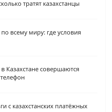
 сколько тратят казахстанцы
по всему миру: где условия
 в Казахстане совершаются
 телефон
ьги с казахстанских платёжных