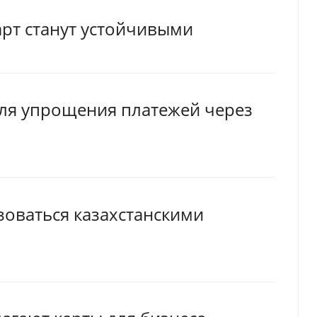
арт станут устойчивыми
 для упрощения платежей через
зоваться казахстанскими