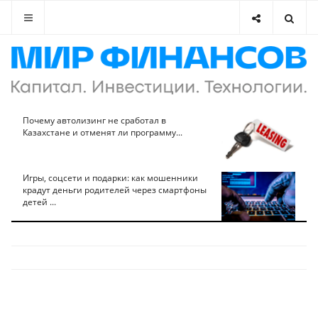
Почему автолизинг не сработал в
Казахстане и отменят ли программу...
Игры, соцсети и подарки: как мошенники
крадут деньги родителей через смартфоны
детей ...