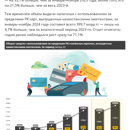
— на 33,7% больше, чем за январь–ноябрь 2023 года. Более того, это
на 21,5% больше, чем за весь 2023-й.
Тем временем объём выдачи наличных с использованием за
пределами РК карт, выпущенных казахстанскими эмитентами, за
январь–ноябрь 2024 года составил всего 399,7 млрд тг — лишь на
4,7% больше, чем за аналогичный период 2023-го. Стоит отметить:
годом ранее наблюдался рост сразу на 71,1%.