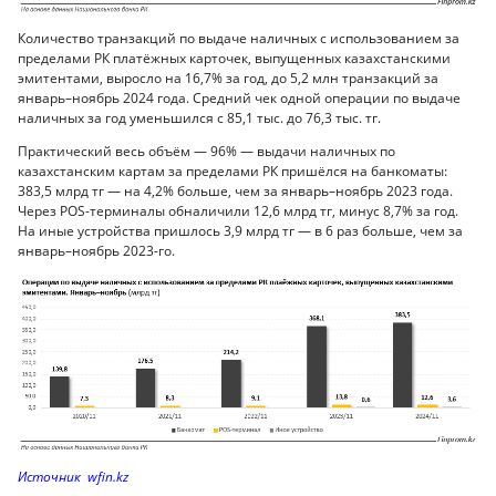
Количество транзакций по выдаче наличных с использованием за
пределами РК платёжных карточек, выпущенных казахстанскими
эмитентами, выросло на 16,7% за год, до 5,2 млн транзакций за
январь–ноябрь 2024 года. Средний чек одной операции по выдаче
наличных за год уменьшился с 85,1 тыс. до 76,3 тыс. тг.
Практический весь объём — 96% — выдачи наличных по
казахстанским картам за пределами РК пришёлся на банкоматы:
383,5 млрд тг — на 4,2% больше, чем за январь–ноябрь 2023 года.
Через POS-терминалы обналичили 12,6 млрд тг, минус 8,7% за год.
На иные устройства пришлось 3,9 млрд тг — в 6 раз больше, чем за
январь–ноябрь 2023-го.
Источник wfin.kz