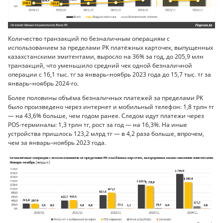
Количество транзакций по безналичным операциям с
использованием за пределами РК платёжных карточек, выпущенных
казахстанскими эмитентами, выросло на 36% за год, до 205,9 млн
транзакций, что уменьшило средний чек одной безналичной
операции с 16,1 тыс. тг за январь–ноябрь 2023 года до 15,7 тыс. тг за
январь–ноябрь 2024-го.
Более половины объёма безналичных платежей за пределами РК
было произведено через интернет и мобильный телефон: 1,8 трлн тг
— на 43,6% больше, чем годом ранее. Следом идут платежи через
POS-терминалы: 1,3 трлн тг, рост за год — на 16,3%. На иные
устройства пришлось 123,2 млрд тг — в 4,2 раза больше, впрочем,
чем за январь–ноябрь 2023 года.