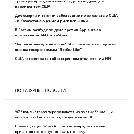
Трамп раскрыл, кого хочет видеть следующим
президентом США
Две смерти и тысячи заболевших из-за салата в США
- в Казахстане оценили риск вспышки
В России возбудили дело против Apple из-за
приложений MAX и RuStore
"Буллинг никуда не исчез". Что показала экспертная
оценка госпрограммы "ДосболLike"
США готовят закон об экстренном отключении ИИ
ПОПУЛЯРНЫЕ НОВОСТИ
90% компьютеров перегреваются из-за этих банальных
ошибок: как быстро охладить домашний ПК
Новая функция WhatsApp может навредить вашей
приватности: что нужно знать каждому