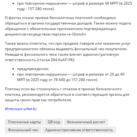
при повторном нарушении — штраф в размере 40 МРП (в 2025
году - 157 280 тенге).
О фактах отказа приёма безналичных платежей необходимо
обращаться в органы государственных доходов. Также можно подать
обращение с обязательным приложением подтверждающих
документов посредством портала «e-Otinish».
Также важно отметить, что при продаже товаров или оказании услуг
предприниматели обязаны выдавать фискальный чек покупателю.
Невыдача фискального чека также влечет административную
ответственность (статья 284 КоАП РК):
предупреждение;
при повторном нарушении — штраф в размере от 20 до 40
МРП (в 2025 году от 78 640 до 157 280 тенге).
Поэтому если вы столкнулись с отказом в приеме безналичного
платежа, рекомендуется обратиться в соответствующие органы для
защиты своих прав как потребителя.
Источник uchet.kz
Платежные карты
QR-код
безналичный расчет
Фискальный чек
Административная ответственность