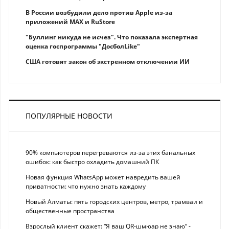
В России возбудили дело против Apple из-за
приложений MAX и RuStore
"Буллинг никуда не исчез". Что показала экспертная
оценка госпрограммы "ДосболLike"
США готовят закон об экстренном отключении ИИ
ПОПУЛЯРНЫЕ НОВОСТИ
90% компьютеров перегреваются из-за этих банальных
ошибок: как быстро охладить домашний ПК
Новая функция WhatsApp может навредить вашей
приватности: что нужно знать каждому
Новый Алматы: пять городских центров, метро, трамваи и
общественные пространства
Взрослый клиент скажет: “Я ваш QR-шмюар не знаю“ -