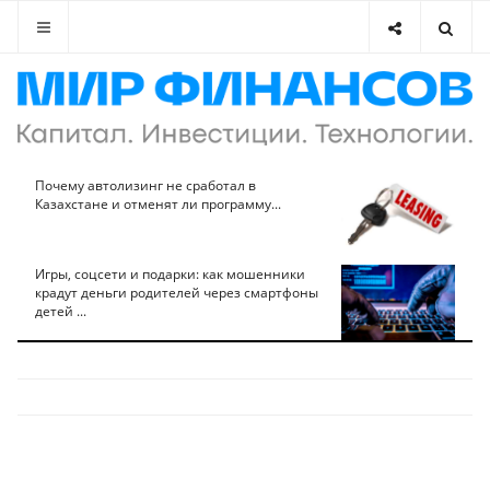
Почему автолизинг не сработал в
Казахстане и отменят ли программу...
Игры, соцсети и подарки: как мошенники
крадут деньги родителей через смартфоны
детей ...