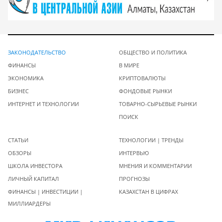
ЗАКОНОДАТЕЛЬСТВО
ОБЩЕСТВО И ПОЛИТИКА
ФИНАНСЫ
В МИРЕ
ЭКОНОМИКА
КРИПТОВАЛЮТЫ
БИЗНЕС
ФОНДОВЫЕ РЫНКИ
ИНТЕРНЕТ И ТЕХНОЛОГИИ
ТОВАРНО-СЫРЬЕВЫЕ РЫНКИ
ПОИСК
СТАТЬИ
ТЕХНОЛОГИИ | ТРЕНДЫ
ОБЗОРЫ
ИНТЕРВЬЮ
ШКОЛА ИНВЕСТОРА
МНЕНИЯ И КОММЕНТАРИИ
ЛИЧНЫЙ КАПИТАЛ
ПРОГНОЗЫ
ФИНАНСЫ | ИНВЕСТИЦИИ |
КАЗАХСТАН В ЦИФРАХ
МИЛЛИАРДЕРЫ