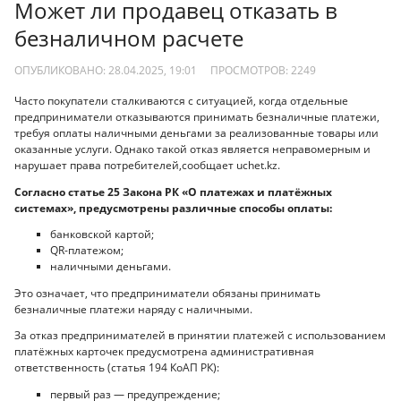
Может ли продавец отказать в
безналичном расчете
ОПУБЛИКОВАНО: 28.04.2025, 19:01
ПРОСМОТРОВ:
2249
Часто покупатели сталкиваются с ситуацией, когда отдельные
предприниматели отказываются принимать безналичные платежи,
требуя оплаты наличными деньгами за реализованные товары или
оказанные услуги. Однако такой отказ является неправомерным и
нарушает права потребителей,сообщает uchet.kz.
Согласно статье 25 Закона РК «О платежах и платёжных
системах», предусмотрены различные способы оплаты:
банковской картой;
QR-платежом;
наличными деньгами.
Это означает, что предприниматели обязаны принимать
безналичные платежи наряду с наличными.
За отказ предпринимателей в принятии платежей с использованием
платёжных карточек предусмотрена административная
ответственность (статья 194 КоАП РК):
первый раз — предупреждение;