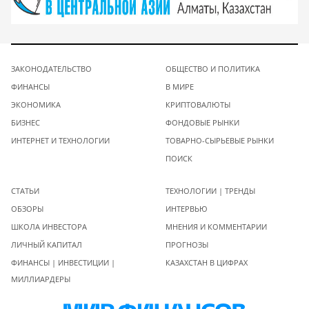
ЗАКОНОДАТЕЛЬСТВО
ОБЩЕСТВО И ПОЛИТИКА
ФИНАНСЫ
В МИРЕ
ЭКОНОМИКА
КРИПТОВАЛЮТЫ
БИЗНЕС
ФОНДОВЫЕ РЫНКИ
ИНТЕРНЕТ И ТЕХНОЛОГИИ
ТОВАРНО-СЫРЬЕВЫЕ РЫНКИ
ПОИСК
СТАТЬИ
ТЕХНОЛОГИИ | ТРЕНДЫ
ОБЗОРЫ
ИНТЕРВЬЮ
ШКОЛА ИНВЕСТОРА
МНЕНИЯ И КОММЕНТАРИИ
ЛИЧНЫЙ КАПИТАЛ
ПРОГНОЗЫ
ФИНАНСЫ | ИНВЕСТИЦИИ |
КАЗАХСТАН В ЦИФРАХ
МИЛЛИАРДЕРЫ