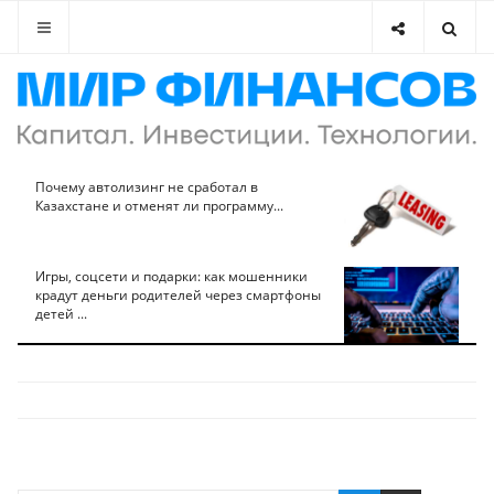
Почему автолизинг не сработал в
Казахстане и отменят ли программу...
Игры, соцсети и подарки: как мошенники
крадут деньги родителей через смартфоны
детей ...