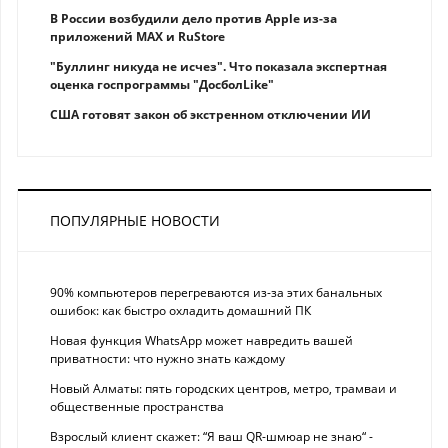
В России возбудили дело против Apple из-за
приложений MAX и RuStore
"Буллинг никуда не исчез". Что показала экспертная
оценка госпрограммы "ДосболLike"
США готовят закон об экстренном отключении ИИ
ПОПУЛЯРНЫЕ НОВОСТИ
90% компьютеров перегреваются из-за этих банальных
ошибок: как быстро охладить домашний ПК
Новая функция WhatsApp может навредить вашей
приватности: что нужно знать каждому
Новый Алматы: пять городских центров, метро, трамваи и
общественные пространства
Взрослый клиент скажет: “Я ваш QR-шмюар не знаю“ -