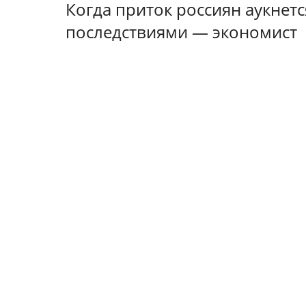
Когда приток россиян аукнет
последствиями — экономист