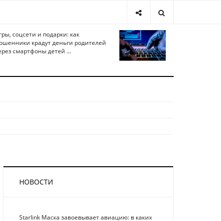
гры, соцсети и подарки: как
ошенники крадут деньги родителей
ерез смартфоны детей ...
НОВОСТИ
Starlink Маска завоевывает авиацию: в каких