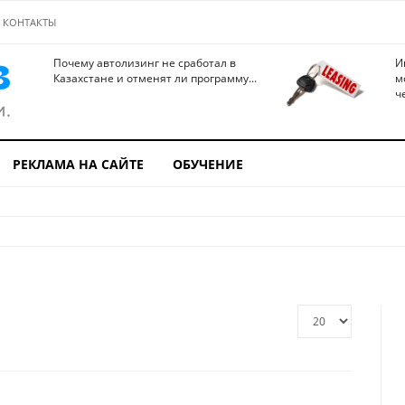
КОНТАКТЫ
Почему автолизинг не сработал в
И
Казахстане и отменят ли программу...
м
ч
РЕКЛАМА НА САЙТЕ
ОБУЧЕНИЕ
Кол-
во
строк: