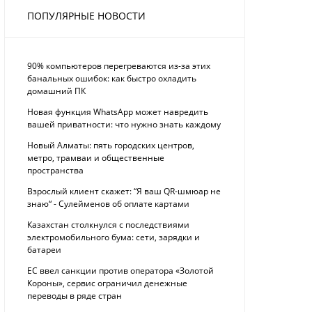
ПОПУЛЯРНЫЕ НОВОСТИ
90% компьютеров перегреваются из-за этих
банальных ошибок: как быстро охладить
домашний ПК
Новая функция WhatsApp может навредить
вашей приватности: что нужно знать каждому
Новый Алматы: пять городских центров,
метро, трамваи и общественные
пространства
Взрослый клиент скажет: “Я ваш QR-шмюар не
знаю“ - Сулейменов об оплате картами
Казахстан столкнулся с последствиями
электромобильного бума: сети, зарядки и
батареи
ЕС ввел санкции против оператора «Золотой
Короны», сервис ограничил денежные
переводы в ряде стран