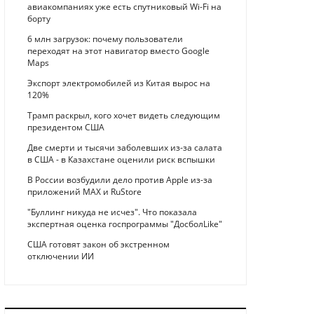
авиакомпаниях уже есть спутниковый Wi-Fi на
борту
6 млн загрузок: почему пользователи
переходят на этот навигатор вместо Google
Maps
Экспорт электромобилей из Китая вырос на
120%
Трамп раскрыл, кого хочет видеть следующим
президентом США
Две смерти и тысячи заболевших из-за салата
в США - в Казахстане оценили риск вспышки
В России возбудили дело против Apple из-за
приложений MAX и RuStore
"Буллинг никуда не исчез". Что показала
экспертная оценка госпрограммы "ДосболLike"
США готовят закон об экстренном
отключении ИИ