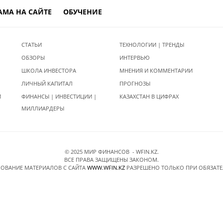
АМА НА САЙТЕ
ОБУЧЕНИЕ
СТАТЬИ
ТЕХНОЛОГИИ | ТРЕНДЫ
ОБЗОРЫ
ИНТЕРВЬЮ
ШКОЛА ИНВЕСТОРА
МНЕНИЯ И КОММЕНТАРИИ
ЛИЧНЫЙ КАПИТАЛ
ПРОГНОЗЫ
И
ФИНАНСЫ | ИНВЕСТИЦИИ |
КАЗАХСТАН В ЦИФРАХ
МИЛЛИАРДЕРЫ
© 2025 МИР ФИНАНСОВ - WFIN.KZ.
ВСЕ ПРАВА ЗАЩИЩЕНЫ ЗАКОНОМ.
ОВАНИЕ МАТЕРИАЛОВ C САЙТА
WWW.WFIN.KZ
РАЗРЕШЕНО ТОЛЬКО ПРИ ОБЯЗАТ