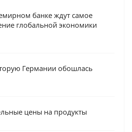
семирном банке ждут самое
ление глобальной экономики
которую Германии обошлась
ельные цены на продукты