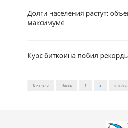
Долги населения растут: объе
максимуме
Курс биткоина побил рекорды
В начало
Назад
1
2
Вперед