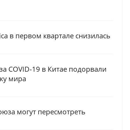
ica в первом квартале снизилась
за COVID-19 в Китае подорвали
ку мира
оюза могут пересмотреть