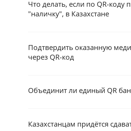
Что делать, если по QR-коду 
"наличку", в Казахстане
Подтвердить оказанную меди
через QR-код
Объединит ли единый QR банк
Казахстанцам придётся сдава