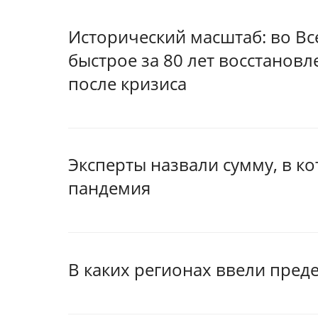
Исторический масштаб: во В
быстрое за 80 лет восстанов
после кризиса
Эксперты назвали сумму, в 
пандемия
В каких регионах ввели пред