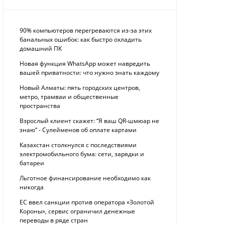
90% компьютеров перегреваются из-за этих
банальных ошибок: как быстро охладить
домашний ПК
Новая функция WhatsApp может навредить
вашей приватности: что нужно знать каждому
Новый Алматы: пять городских центров,
метро, трамваи и общественные
пространства
Взрослый клиент скажет: “Я ваш QR-шмюар не
знаю“ - Сулейменов об оплате картами
Казахстан столкнулся с последствиями
электромобильного бума: сети, зарядки и
батареи
Льготное финансирование необходимо как
никогда
ЕС ввел санкции против оператора «Золотой
Короны», сервис ограничил денежные
переводы в ряде стран