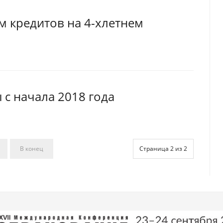
м кредитов на 4-хлетнем
 с начала 2018 года
В конец
Страница 2 из 2