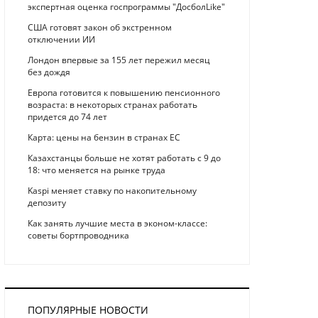
экспертная оценка госпрограммы "ДосболLike"
США готовят закон об экстренном
отключении ИИ
Лондон впервые за 155 лет пережил месяц
без дождя
Европа готовится к повышению пенсионного
возраста: в некоторых странах работать
придется до 74 лет
Карта: цены на бензин в странах ЕС
Казахстанцы больше не хотят работать с 9 до
18: что меняется на рынке труда
Kaspi меняет ставку по накопительному
депозиту
Как занять лучшие места в эконом-классе:
советы бортпроводника
ПОПУЛЯРНЫЕ НОВОСТИ