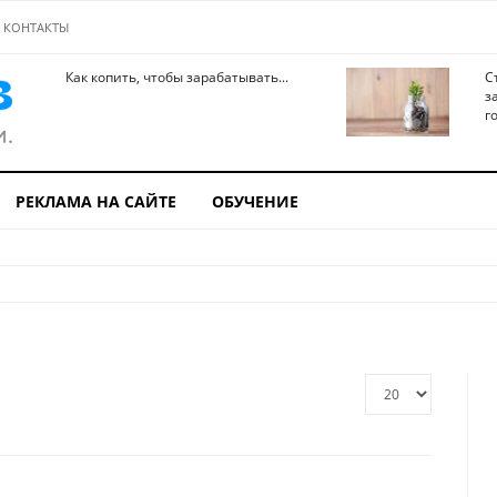
КОНТАКТЫ
Как копить, чтобы зарабатывать...
С
з
го
РЕКЛАМА НА САЙТЕ
ОБУЧЕНИЕ
Кол-
во
строк: