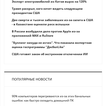
Экспорт электромобилей из Китая вырос на 120%
Трамп раскрыл, кого хочет видеть следующим
президентом США
Две смерти и тысячи заболевших из-за салата в США
- в Казахстане оценили риск вспышки
В России возбудили дело против Apple из-за
приложений MAX и RuStore
"Буллинг никуда не исчез". Что показала экспертная
оценка госпрограммы "ДосболLike"
США готовят закон об экстренном отключении ИИ
ПОПУЛЯРНЫЕ НОВОСТИ
90% компьютеров перегреваются из-за этих банальных
ошибок: как быстро охладить домашний ПК