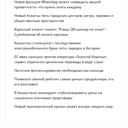
Новая функция WhatsApp может навредить вашей
приватности: что нужно знать каждому
Новый Алматы: пять городских центров, метро, трамваи и
общественные пространства
Взрослый клиент скажет: “Я ваш QR-шмюар не знаю“ -
Сулейменов об оплате картами
Казахстан столкнулся с последствиями
электромобильного бума: сети, зарядки и батареи
ЕС ввел санкции против оператора «Золотой Короны»,
сервис ограничил денежные переводы в ряде стран
Льготное финансирование необходимо как никогда
Появился свежий рейтинг самых умных городов мира: кто
его возглавил
В Казахстане планируют стабилизировать цены на
социально значимые продтовары
Новый экономический кризис может вскоре накрыть мир