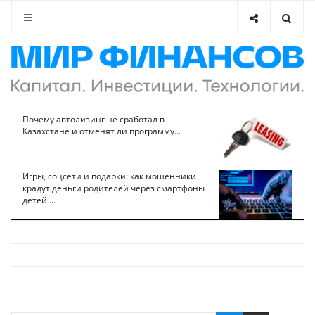
Почему автолизинг не сработал в
Казахстане и отменят ли программу...
Игры, соцсети и подарки: как мошенники
крадут деньги родителей через смартфоны
детей ...