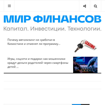
Почему автолизинг не сработал в
Казахстане и отменят ли программу...
Игры, соцсети и подарки: как мошенники
крадут деньги родителей через смартфоны
детей ...