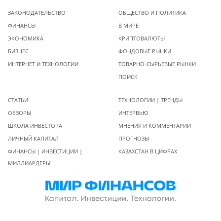
ЗАКОНОДАТЕЛЬСТВО
ОБЩЕСТВО И ПОЛИТИКА
ФИНАНСЫ
В МИРЕ
ЭКОНОМИКА
КРИПТОВАЛЮТЫ
БИЗНЕС
ФОНДОВЫЕ РЫНКИ
ИНТЕРНЕТ И ТЕХНОЛОГИИ
ТОВАРНО-СЫРЬЕВЫЕ РЫНКИ
ПОИСК
СТАТЬИ
ТЕХНОЛОГИИ | ТРЕНДЫ
ОБЗОРЫ
ИНТЕРВЬЮ
ШКОЛА ИНВЕСТОРА
МНЕНИЯ И КОММЕНТАРИИ
ЛИЧНЫЙ КАПИТАЛ
ПРОГНОЗЫ
ФИНАНСЫ | ИНВЕСТИЦИИ |
КАЗАХСТАН В ЦИФРАХ
МИЛЛИАРДЕРЫ