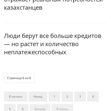
казахстанцев
Люди берут все больше кредитов
— но растет и количество
неплатежеспособных
Страница 6 из 6
В начало
Назад
1
2
3
4
5
6
Вперед
В конец