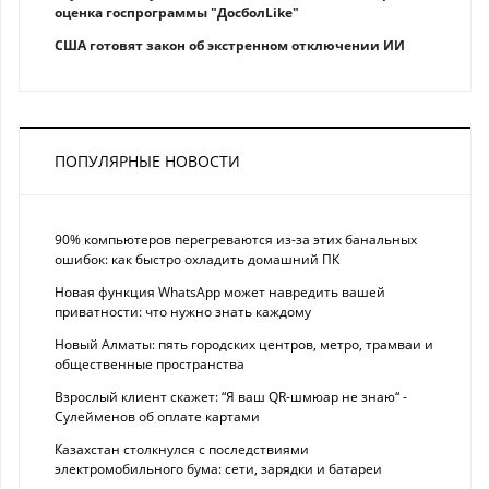
оценка госпрограммы "ДосболLike"
США готовят закон об экстренном отключении ИИ
ПОПУЛЯРНЫЕ НОВОСТИ
90% компьютеров перегреваются из-за этих банальных
ошибок: как быстро охладить домашний ПК
Новая функция WhatsApp может навредить вашей
приватности: что нужно знать каждому
Новый Алматы: пять городских центров, метро, трамваи и
общественные пространства
Взрослый клиент скажет: “Я ваш QR-шмюар не знаю“ -
Сулейменов об оплате картами
Казахстан столкнулся с последствиями
электромобильного бума: сети, зарядки и батареи