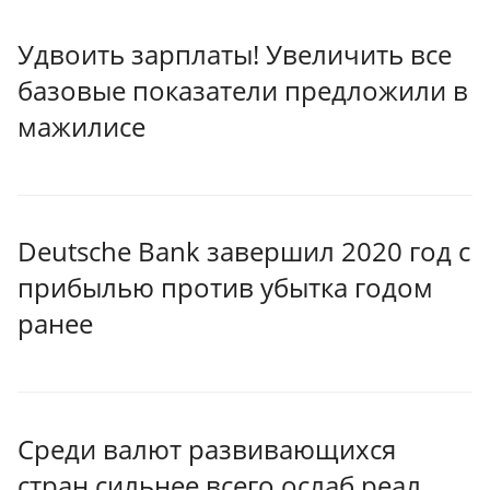
Удвоить зарплаты! Увеличить все
базовые показатели предложили в
мажилисе
Deutsche Bank завершил 2020 год с
прибылью против убытка годом
ранее
Среди валют развивающихся
стран сильнее всего ослаб реал