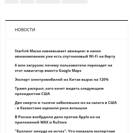
НОВОСТИ
Starlink Маска завоевывает авиацию: в каких
авиакомпаниях уже есть спутниковый Wi-Fi на борту
6 млн загрузок: почему пользователи переходят на
этот навигатор вместо Google Maps
Экспорт электромобилей из Китая вырос на 120%
Трамп раскрыл, кого хочет видеть следующим
президентом США
Две смерти и тысячи заболевших из-за салата в США
- в Казахстане оценили риск вспышки
В России возбудили дело против Apple из-за
приложений MAX и RuStore
"Буллинг никуда не исчез". Что показала экспертная