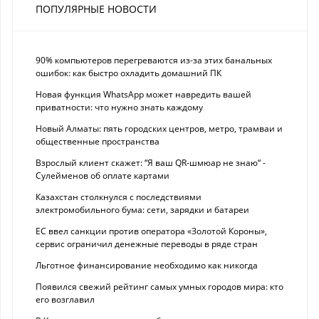
ПОПУЛЯРНЫЕ НОВОСТИ
90% компьютеров перегреваются из-за этих банальных
ошибок: как быстро охладить домашний ПК
Новая функция WhatsApp может навредить вашей
приватности: что нужно знать каждому
Новый Алматы: пять городских центров, метро, трамваи и
общественные пространства
Взрослый клиент скажет: “Я ваш QR-шмюар не знаю“ -
Сулейменов об оплате картами
Казахстан столкнулся с последствиями
электромобильного бума: сети, зарядки и батареи
ЕС ввел санкции против оператора «Золотой Короны»,
сервис ограничил денежные переводы в ряде стран
Льготное финансирование необходимо как никогда
Появился свежий рейтинг самых умных городов мира: кто
его возглавил