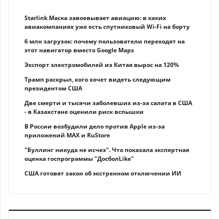
Starlink Маска завоевывает авиацию: в каких
авиакомпаниях уже есть спутниковый Wi-Fi на борту
6 млн загрузок: почему пользователи переходят на
этот навигатор вместо Google Maps
Экспорт электромобилей из Китая вырос на 120%
Трамп раскрыл, кого хочет видеть следующим
президентом США
Две смерти и тысячи заболевших из-за салата в США
- в Казахстане оценили риск вспышки
В России возбудили дело против Apple из-за
приложений MAX и RuStore
"Буллинг никуда не исчез". Что показала экспертная
оценка госпрограммы "ДосболLike"
США готовят закон об экстренном отключении ИИ