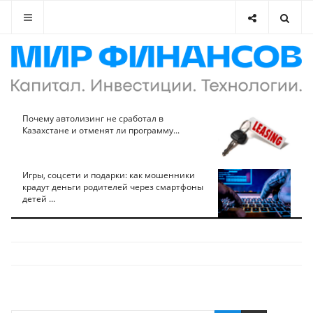
Почему автолизинг не сработал в
Казахстане и отменят ли программу...
Игры, соцсети и подарки: как мошенники
крадут деньги родителей через смартфоны
детей ...