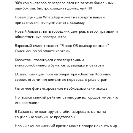
90% компьютеров перегреваются из-за этих банальных
ошибок: как быстро охладить домашний ПК
Новая функция WhatsApp может навредить вашей
приватности: что нужно знать каждому
Новый Алматы: пять городских центров, метро, трамваи и
общественные пространства
Взрослый клиент скажет: “Я ваш QR-шмюар не знаю“ -
Сулейменов об оплате картами
Казахстан столкнулся с последствиями
электромобильного бума: сети, зарядки и батареи
ЕС ввел санкции против оператора «Золотой Короны»,
сервис ограничил денежные переводы в ряде стран
Льготное финансирование необходимо как никогда
Появился свежий рейтинг самых умных городов мира: кто
его возглавил
В Казахстане планируют стабилизировать цены на
социально значимые продтовары
Новый экономический кризис может вскоре накрыть мир