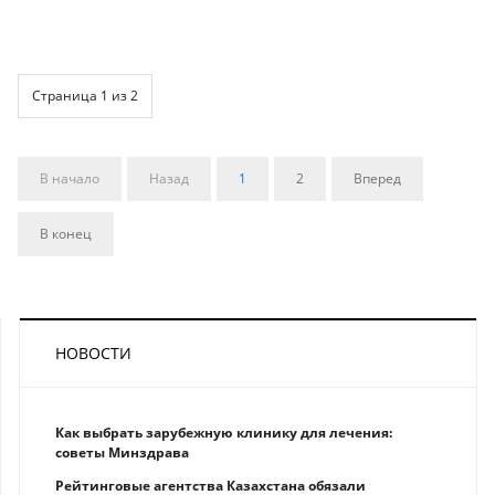
Страница 1 из 2
В начало
Назад
1
2
Вперед
В конец
НОВОСТИ
Как выбрать зарубежную клинику для лечения:
советы Минздрава
Рейтинговые агентства Казахстана обязали