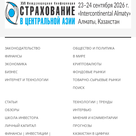
ЗАКОНОДАТЕЛЬСТВО
ОБЩЕСТВО И ПОЛИТИКА
ФИНАНСЫ
В МИРЕ
ЭКОНОМИКА
КРИПТОВАЛЮТЫ
БИЗНЕС
ФОНДОВЫЕ РЫНКИ
ИНТЕРНЕТ И ТЕХНОЛОГИИ
ТОВАРНО-СЫРЬЕВЫЕ РЫНКИ
ПОИСК
СТАТЬИ
ТЕХНОЛОГИИ | ТРЕНДЫ
ОБЗОРЫ
ИНТЕРВЬЮ
ШКОЛА ИНВЕСТОРА
МНЕНИЯ И КОММЕНТАРИИ
ЛИЧНЫЙ КАПИТАЛ
ПРОГНОЗЫ
ФИНАНСЫ | ИНВЕСТИЦИИ |
КАЗАХСТАН В ЦИФРАХ