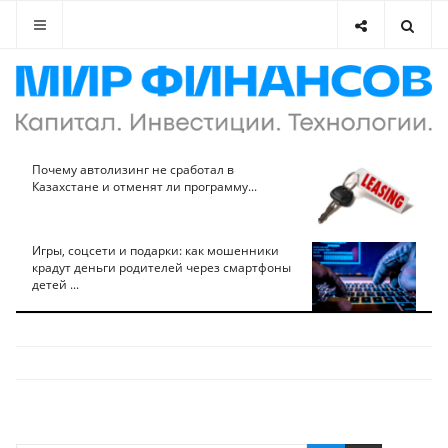
Почему автолизинг не сработал в
Казахстане и отменят ли программу...
Игры, соцсети и подарки: как мошенники
крадут деньги родителей через смартфоны
детей ...