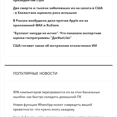
президентом США
Две смерти и тысячи заболевших из-за салата в США
- в Казахстане оценили риск вспышки
В России возбудили дело против Apple из-за
приложений MAX и RuStore
"Буллинг никуда не исчез". Что показала экспертная
оценка госпрограммы "ДосболLike"
США готовят закон об экстренном отключении ИИ
ПОПУЛЯРНЫЕ НОВОСТИ
90% компьютеров перегреваются из-за этих банальных
ошибок: как быстро охладить домашний ПК
Новая функция WhatsApp может навредить вашей
приватности: что нужно знать каждому