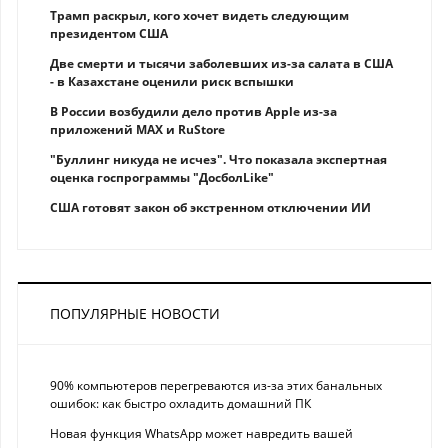
Трамп раскрыл, кого хочет видеть следующим
президентом США
Две смерти и тысячи заболевших из-за салата в США
- в Казахстане оценили риск вспышки
В России возбудили дело против Apple из-за
приложений MAX и RuStore
"Буллинг никуда не исчез". Что показала экспертная
оценка госпрограммы "ДосболLike"
США готовят закон об экстренном отключении ИИ
ПОПУЛЯРНЫЕ НОВОСТИ
90% компьютеров перегреваются из-за этих банальных
ошибок: как быстро охладить домашний ПК
Новая функция WhatsApp может навредить вашей