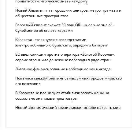
приватности: что нужно знать каждому
Новый Алматы: пять городских центров, метро, трамваи и
общественные пространства
Взрослый клиент скажет: “Я ваш QR-шмюар не знаю“ -
Сулейменов об оплате картами
Казахстан столкнулся с последствиями
электромобильного бума: сети, зарядки и батареи
ЕС ввел санкции против оператора «Золотой Короны»,
сервис ограничил денежные переводы в ряде стран
Льготное финансирование необходимо как никогда
Появился свежий рейтинг самых умных городов мира: кто
его возглавил
В Казахстане планируют стабилизировать цены на
социально значимые продтовары
Новый экономический кризис может вскоре накрыть мир