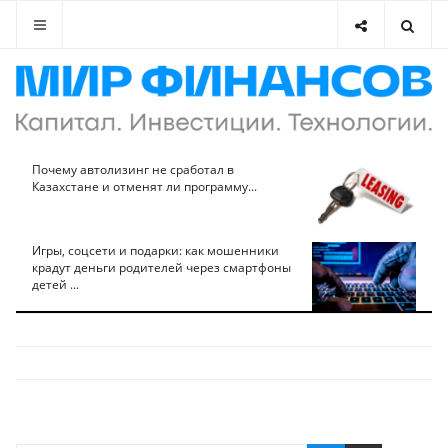
Почему автолизинг не сработал в
Казахстане и отменят ли программу...
Игры, соцсети и подарки: как мошенники
крадут деньги родителей через смартфоны
детей ...