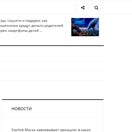
гры, соцсети и подарки: как
ошенники крадут деньги родителей
ерез смартфоны детей ...
НОВОСТИ
Starlink Маска завоевывает авиацию: в каких