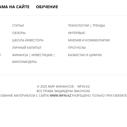
АМА НА САЙТЕ
ОБУЧЕНИЕ
СТАТЬИ
ТЕХНОЛОГИИ | ТРЕНДЫ
ОБЗОРЫ
ИНТЕРВЬЮ
ШКОЛА ИНВЕСТОРА
МНЕНИЯ И КОММЕНТАРИИ
ЛИЧНЫЙ КАПИТАЛ
ПРОГНОЗЫ
И
ФИНАНСЫ | ИНВЕСТИЦИИ |
КАЗАХСТАН В ЦИФРАХ
МИЛЛИАРДЕРЫ
© 2025 МИР ФИНАНСОВ - WFIN.KZ.
ВСЕ ПРАВА ЗАЩИЩЕНЫ ЗАКОНОМ.
ОВАНИЕ МАТЕРИАЛОВ C САЙТА
WWW.WFIN.KZ
РАЗРЕШЕНО ТОЛЬКО ПРИ ОБЯЗАТ