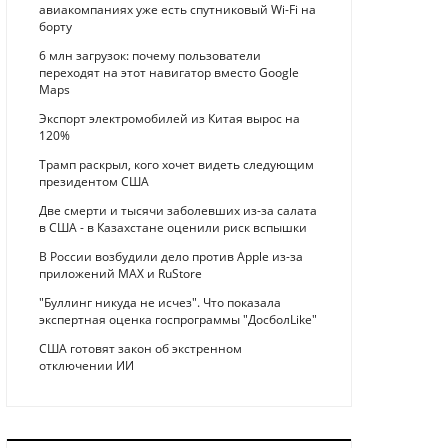
авиакомпаниях уже есть спутниковый Wi-Fi на
борту
6 млн загрузок: почему пользователи
переходят на этот навигатор вместо Google
Maps
Экспорт электромобилей из Китая вырос на
120%
Трамп раскрыл, кого хочет видеть следующим
президентом США
Две смерти и тысячи заболевших из-за салата
в США - в Казахстане оценили риск вспышки
В России возбудили дело против Apple из-за
приложений MAX и RuStore
"Буллинг никуда не исчез". Что показала
экспертная оценка госпрограммы "ДосболLike"
США готовят закон об экстренном
отключении ИИ