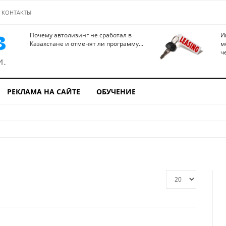
КОНТАКТЫ
Почему автолизинг не сработал в
И
Казахстане и отменят ли программу...
м
ч
РЕКЛАМА НА САЙТЕ
ОБУЧЕНИЕ
Кол-
во
строк: