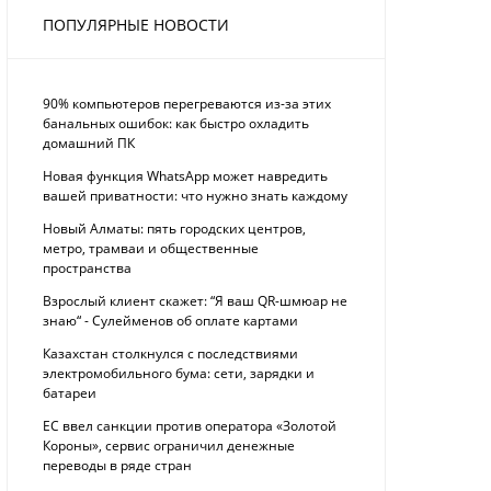
ПОПУЛЯРНЫЕ НОВОСТИ
90% компьютеров перегреваются из-за этих
банальных ошибок: как быстро охладить
домашний ПК
Новая функция WhatsApp может навредить
вашей приватности: что нужно знать каждому
Новый Алматы: пять городских центров,
метро, трамваи и общественные
пространства
Взрослый клиент скажет: “Я ваш QR-шмюар не
знаю“ - Сулейменов об оплате картами
Казахстан столкнулся с последствиями
электромобильного бума: сети, зарядки и
батареи
ЕС ввел санкции против оператора «Золотой
Короны», сервис ограничил денежные
переводы в ряде стран