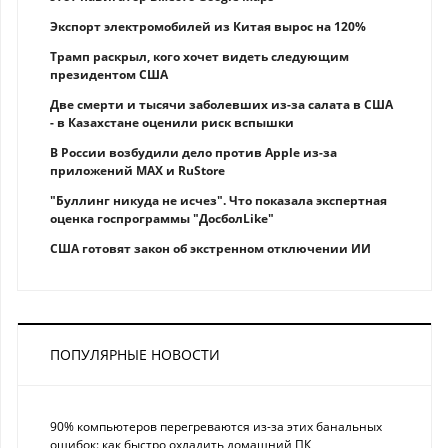
Экспорт электромобилей из Китая вырос на 120%
Трамп раскрыл, кого хочет видеть следующим
президентом США
Две смерти и тысячи заболевших из-за салата в США
- в Казахстане оценили риск вспышки
В России возбудили дело против Apple из-за
приложений MAX и RuStore
"Буллинг никуда не исчез". Что показала экспертная
оценка госпрограммы "ДосболLike"
США готовят закон об экстренном отключении ИИ
ПОПУЛЯРНЫЕ НОВОСТИ
90% компьютеров перегреваются из-за этих банальных
ошибок: как быстро охладить домашний ПК