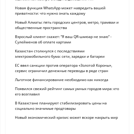
Новая функция WhatsApp может навредить вашей
приватности: что нужно знать каждому
Новый Алматы: пять городских центров, метро, трамваи и
общественные пространства
Взрослый клиент скажет: “Я ваш QR-шмюар не знаю“ -
Сулейменов об оплате картами
Казахстан столкнулся с последствиями
электромобильного бума: сети, зарядки и батареи
ЕС ввел санкции против оператора «Золотой Короны»,
сервис ограничил денежные переводы в ряде стран
Льготное финансирование необходимо как никогда
Появился свежий рейтинг самых умных городов мира: кто
его возглавил
В Казахстане планируют стабилизировать цены на
социально значимые продтовары
Новый экономический кризис может вскоре накрыть мир