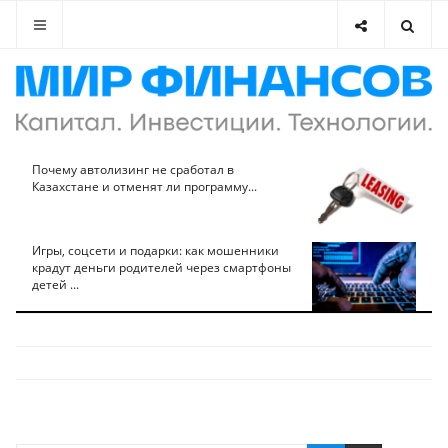
Почему автолизинг не сработал в
Казахстане и отменят ли программу...
Игры, соцсети и подарки: как мошенники
крадут деньги родителей через смартфоны
детей ...