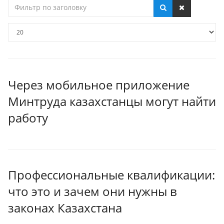
Фильтр
по
заголовку
Кол-
во
строк:
Через мобильное приложение
Минтруда казахстанцы могут найти
работу
Профессиональные квалификации:
что это и зачем они нужны в
законах Казахстана