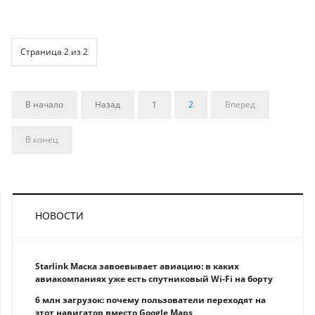
Страница 2 из 2
В начало
Назад
1
2
Вперед
В конец
НОВОСТИ
Starlink Маска завоевывает авиацию: в каких
авиакомпаниях уже есть спутниковый Wi-Fi на борту
6 млн загрузок: почему пользователи переходят на
этот навигатор вместо Google Maps