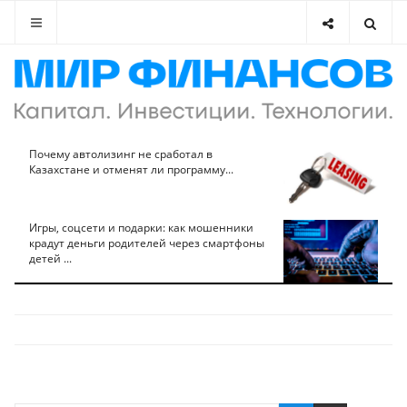
Почему автолизинг не сработал в
Казахстане и отменят ли программу...
Игры, соцсети и подарки: как мошенники
крадут деньги родителей через смартфоны
детей ...