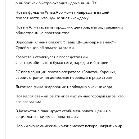
ошибок: как быстро охладить домашний ПК
Новая функция WhatsApp может навредить вашей
приватности: что нужно знать каждому
Новый Алматы: пять городских центров, метро, трамваи и
общественные пространства
Взрослый клиент скажет: “Я ваш QR-шмюар не знаю“ -
Сулейменов об оплате картами
Казахстан столкнулся с последствиями
электромобильного бума: сети, зарядки и батареи
ЕС ввел санкции против оператора «Золотой Короны»,
сервис ограничил денежные переводы в ряде стран
Льготное финансирование необходимо как никогда
Появился свежий рейтинг самых умных городов мира: кто
его возглавил
В Казахстане планируют стабилизировать цены на
социально значимые продтовары
Новый экономический кризис может вскоре накрыть мир