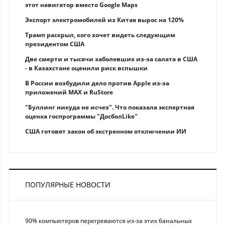
этот навигатор вместо Google Maps
Экспорт электромобилей из Китая вырос на 120%
Трамп раскрыл, кого хочет видеть следующим
президентом США
Две смерти и тысячи заболевших из-за салата в США
- в Казахстане оценили риск вспышки
В России возбудили дело против Apple из-за
приложений MAX и RuStore
"Буллинг никуда не исчез". Что показала экспертная
оценка госпрограммы "ДосболLike"
США готовят закон об экстренном отключении ИИ
ПОПУЛЯРНЫЕ НОВОСТИ
90% компьютеров перегреваются из-за этих банальных