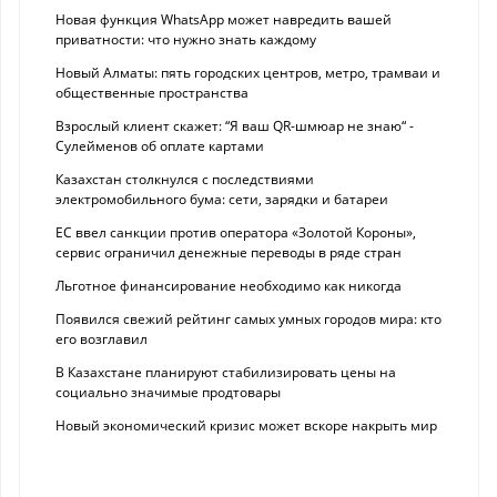
Новая функция WhatsApp может навредить вашей
приватности: что нужно знать каждому
Новый Алматы: пять городских центров, метро, трамваи и
общественные пространства
Взрослый клиент скажет: “Я ваш QR-шмюар не знаю“ -
Сулейменов об оплате картами
Казахстан столкнулся с последствиями
электромобильного бума: сети, зарядки и батареи
ЕС ввел санкции против оператора «Золотой Короны»,
сервис ограничил денежные переводы в ряде стран
Льготное финансирование необходимо как никогда
Появился свежий рейтинг самых умных городов мира: кто
его возглавил
В Казахстане планируют стабилизировать цены на
социально значимые продтовары
Новый экономический кризис может вскоре накрыть мир