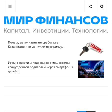
Почему автолизинг не сработал в
Казахстане и отменят ли программу...
Игры, соцсети и подарки: как мошенники
крадут деньги родителей через смартфоны
детей ...