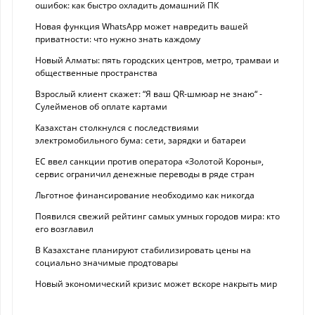
ошибок: как быстро охладить домашний ПК
Новая функция WhatsApp может навредить вашей
приватности: что нужно знать каждому
Новый Алматы: пять городских центров, метро, трамваи и
общественные пространства
Взрослый клиент скажет: “Я ваш QR-шмюар не знаю“ -
Сулейменов об оплате картами
Казахстан столкнулся с последствиями
электромобильного бума: сети, зарядки и батареи
ЕС ввел санкции против оператора «Золотой Короны»,
сервис ограничил денежные переводы в ряде стран
Льготное финансирование необходимо как никогда
Появился свежий рейтинг самых умных городов мира: кто
его возглавил
В Казахстане планируют стабилизировать цены на
социально значимые продтовары
Новый экономический кризис может вскоре накрыть мир