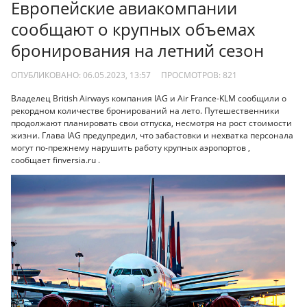
Европейские авиакомпании
сообщают о крупных объемах
бронирования на летний сезон
ОПУБЛИКОВАНО: 06.05.2023, 13:57
ПРОСМОТРОВ:
821
Владелец British Airways компания IAG и Air France-KLM сообщили о
рекордном количестве бронирований на лето. Путешественники
продолжают планировать свои отпуска, несмотря на рост стоимости
жизни. Глава IAG предупредил, что забастовки и нехватка персонала
могут по-прежнему нарушить работу крупных аэропортов ,
сообщает finversia.ru .