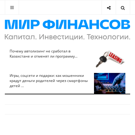
Почему автолизинг не сработал в
Казахстане и отменят ли программу...
Игры, соцсети и подарки: как мошенники
крадут деньги родителей через смартфоны
детей ...