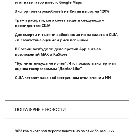
этот навигатор вместо Google Maps
Экспорт электромобилей из Китая вырос на 120%
Трамп раскрыл, кого хочет видеть следующим
президентом США
Две смерти и тысячи заболевших из-за салата в США
- в Казахстане оценили риск вспышки
В России возбудили дело против Apple из-за
приложений MAX и RuStore
"Буллинг никуда не исчез". Что показала экспертная
оценка госпрограммы "ДосболLike"
США готовят закон об экстренном отключении ИИ
ПОПУЛЯРНЫЕ НОВОСТИ
90% компьютеров перегреваются из-за этих банальных