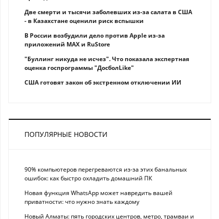
Две смерти и тысячи заболевших из-за салата в США
- в Казахстане оценили риск вспышки
В России возбудили дело против Apple из-за
приложений MAX и RuStore
"Буллинг никуда не исчез". Что показала экспертная
оценка госпрограммы "ДосболLike"
США готовят закон об экстренном отключении ИИ
ПОПУЛЯРНЫЕ НОВОСТИ
90% компьютеров перегреваются из-за этих банальных
ошибок: как быстро охладить домашний ПК
Новая функция WhatsApp может навредить вашей
приватности: что нужно знать каждому
Новый Алматы: пять городских центров, метро, трамваи и