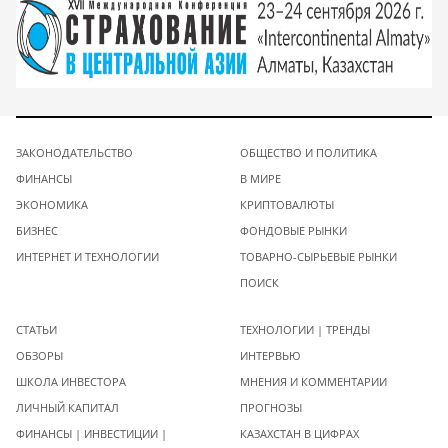
ЗАКОНОДАТЕЛЬСТВО
ОБЩЕСТВО И ПОЛИТИКА
ФИНАНСЫ
В МИРЕ
ЭКОНОМИКА
КРИПТОВАЛЮТЫ
БИЗНЕС
ФОНДОВЫЕ РЫНКИ
ИНТЕРНЕТ И ТЕХНОЛОГИИ
ТОВАРНО-СЫРЬЕВЫЕ РЫНКИ
ПОИСК
СТАТЬИ
ТЕХНОЛОГИИ | ТРЕНДЫ
ОБЗОРЫ
ИНТЕРВЬЮ
ШКОЛА ИНВЕСТОРА
МНЕНИЯ И КОММЕНТАРИИ
ЛИЧНЫЙ КАПИТАЛ
ПРОГНОЗЫ
ФИНАНСЫ | ИНВЕСТИЦИИ |
КАЗАХСТАН В ЦИФРАХ