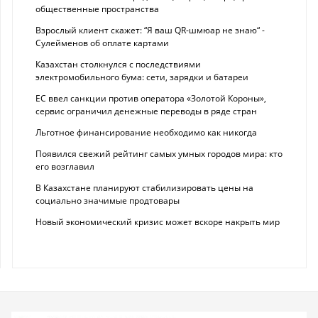
общественные пространства
Взрослый клиент скажет: “Я ваш QR-шмюар не знаю“ -
Сулейменов об оплате картами
Казахстан столкнулся с последствиями
электромобильного бума: сети, зарядки и батареи
ЕС ввел санкции против оператора «Золотой Короны»,
сервис ограничил денежные переводы в ряде стран
Льготное финансирование необходимо как никогда
Появился свежий рейтинг самых умных городов мира: кто
его возглавил
В Казахстане планируют стабилизировать цены на
социально значимые продтовары
Новый экономический кризис может вскоре накрыть мир