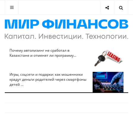
Почему автолизинг не сработал в
Казахстане и отменят ли программу...
Игры, соцсети и подарки: как мошенники
крадут деньги родителей через смартфоны
детей ...