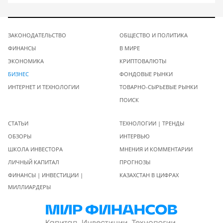
ЗАКОНОДАТЕЛЬСТВО
ОБЩЕСТВО И ПОЛИТИКА
ФИНАНСЫ
В МИРЕ
ЭКОНОМИКА
КРИПТОВАЛЮТЫ
БИЗНЕС
ФОНДОВЫЕ РЫНКИ
ИНТЕРНЕТ И ТЕХНОЛОГИИ
ТОВАРНО-СЫРЬЕВЫЕ РЫНКИ
ПОИСК
СТАТЬИ
ТЕХНОЛОГИИ | ТРЕНДЫ
ОБЗОРЫ
ИНТЕРВЬЮ
ШКОЛА ИНВЕСТОРА
МНЕНИЯ И КОММЕНТАРИИ
ЛИЧНЫЙ КАПИТАЛ
ПРОГНОЗЫ
ФИНАНСЫ | ИНВЕСТИЦИИ |
КАЗАХСТАН В ЦИФРАХ
МИЛЛИАРДЕРЫ