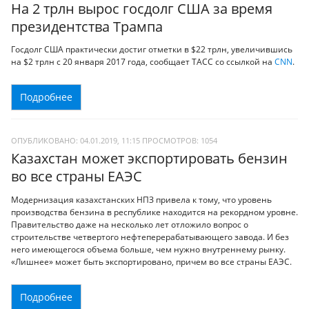
На 2 трлн вырос госдолг США за время
президентства Трампа
Госдолг США практически достиг отметки в $22 трлн, увеличившись
на $2 трлн с 20 января 2017 года, сообщает ТАСС со ссылкой на
CNN
.
Подробнее
ОПУБЛИКОВАНО: 04.01.2019, 11:15
ПРОСМОТРОВ:
1054
Казахстан может экспортировать бензин
во все страны ЕАЭС
Модернизация казахстанских НПЗ привела к тому, что уровень
производства бензина в республике находится на рекордном уровне.
Правительство даже на несколько лет отложило вопрос о
строительстве четвертого нефтеперерабатывающего завода. И без
него имеющегося объема больше, чем нужно внутреннему рынку.
«Лишнее» может быть экспортировано, причем во все страны ЕАЭС.
Подробнее