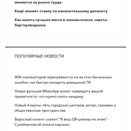
меняется на рынке труда
Kaspi меняет ставку по накопительному депозиту
Как занять лучшие места в эконом-классе: советы
бортпроводника
ПОПУЛЯРНЫЕ НОВОСТИ
90% компьютеров перегреваются из-за этих банальных
ошибок: как быстро охладить домашний ПК
Новая функция WhatsApp может навредить вашей
приватности: что нужно знать каждому
Новый Алматы: пять городских центров, метро, трамваи и
общественные пространства
Взрослый клиент скажет: “Я ваш QR-шмюар не знаю“ -
Сулейменов об оплате картами