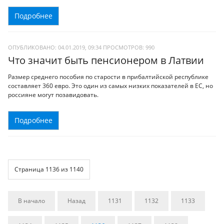
Подробнее
ОПУБЛИКОВАНО: 04.01.2019, 09:34
ПРОСМОТРОВ:
990
Что значит быть пенсионером в Латвии
Размер среднего пособия по старости в прибалтийской республике
составляет 360 евро. Это один из самых низких показателей в ЕС, но
россияне могут позавидовать.
Подробнее
Страница 1136 из 1140
В начало
Назад
1131
1132
1133