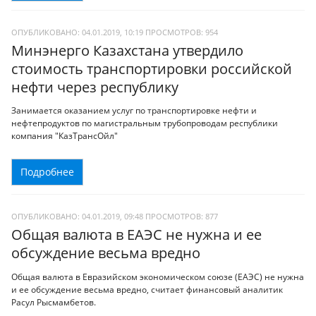
ОПУБЛИКОВАНО: 04.01.2019, 10:19
ПРОСМОТРОВ:
954
Минэнерго Казахстана утвердило
стоимость транспортировки российской
нефти через республику
Занимается оказанием услуг по транспортировке нефти и
нефтепродуктов по магистральным трубопроводам республики
компания "КазТрансОйл"
Подробнее
ОПУБЛИКОВАНО: 04.01.2019, 09:48
ПРОСМОТРОВ:
877
Общая валюта в ЕАЭС не нужна и ее
обсуждение весьма вредно
Общая валюта в Евразийском экономическом союзе (ЕАЭС) не нужна
и ее обсуждение весьма вредно, считает финансовый аналитик
Расул Рысмамбетов.