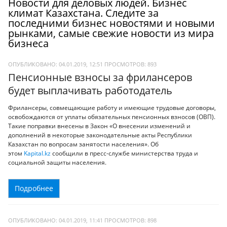
Новости для деловых людей. Бизнес
климат Казахстана. Следите за
последними бизнес новостями и новыми
рынками, самые свежие новости из мира
бизнеса
ОПУБЛИКОВАНО: 04.01.2019, 12:51
ПРОСМОТРОВ:
893
Пенсионные взносы за фрилансеров
будет выплачивать работодатель
Фрилансеры, совмещающие работу и имеющие трудовые договоры,
освобождаются от уплаты обязательных пенсионных взносов (ОВП).
Такие поправки внесены в Закон «О внесении изменений и
дополнений в некоторые законодательные акты Республики
Казахстан по вопросам занятости населения». Об
этом
Kapital.kz
сообщили в пресс-службе министерства труда и
социальной защиты населения.
Подробнее
ОПУБЛИКОВАНО: 04.01.2019, 11:41
ПРОСМОТРОВ:
898