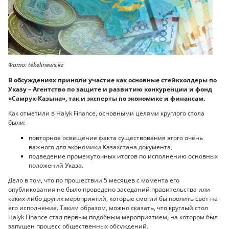
Фото: tekelinews.kz
В обсуждениях приняли участие как основные стейкхолдеры по
Указу – Агентство по защите и развитию конкуренции и фонд
«Самрук-Казына», так и эксперты по экономике и финансам.
Как отметили в Halyk Finance, основными целями круглого стола
были:
повторное освещение факта существования этого очень
важного для экономики Казахстана документа,
подведение промежуточных итогов по исполнению основных
положений Указа.
Дело в том, что по прошествии 5 месяцев с момента его
опубликования не было проведено заседаний правительства или
каких-либо других мероприятий, которые смогли бы пролить свет на
его исполнение. Таким образом, можно сказать, что круглый стол
Halyk Finance стал первым подобным мероприятием, на котором был
запущен процесс общественных обсуждений.