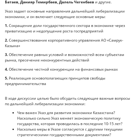
Батаев, Данияр Темирбаев, Далель Чегенбаев
и другие.
Указ задает основные направления дальнейшей либерализации
экономики, и он включает следующие основные меры:
1.
Сокращение доли государственного сектора в экономике через
приватизацию и недопущение роста госпредприятий
2.
Совершенствование корпоративного управления АО «Самрук-
Казына»
3.
Обеспечение равных условий и возможностей всем субъектам
рынка, пресечение неконкурентных действий
4.
Обеспечение честной конкуренции на финансовых рынках
5.
Реализация основополагающих принципов свободы
предпринимательства
В ходе дискуссии целью было обсудить следующие важные вопросы
по дальнейшей либерализации экономики:
Чем важен Указ для развития экономики Казахстана?
Насколько сильно Указ меняет экономическую политику
государства, которая проводилась в последние 10-15 лет?
Насколько меры в Указе согласуются с другими текущими
стратегическими государственными документами?