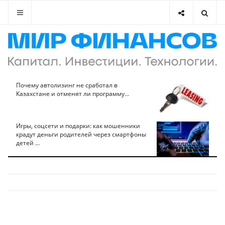
Почему автолизинг не сработал в
Казахстане и отменят ли программу...
Игры, соцсети и подарки: как мошенники
крадут деньги родителей через смартфоны
детей ...