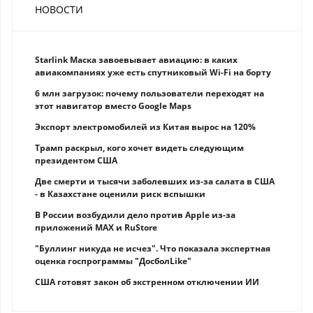
НОВОСТИ
Starlink Маска завоевывает авиацию: в каких
авиакомпаниях уже есть спутниковый Wi-Fi на борту
6 млн загрузок: почему пользователи переходят на
этот навигатор вместо Google Maps
Экспорт электромобилей из Китая вырос на 120%
Трамп раскрыл, кого хочет видеть следующим
президентом США
Две смерти и тысячи заболевших из-за салата в США
- в Казахстане оценили риск вспышки
В России возбудили дело против Apple из-за
приложений MAX и RuStore
"Буллинг никуда не исчез". Что показала экспертная
оценка госпрограммы "ДосболLike"
США готовят закон об экстренном отключении ИИ