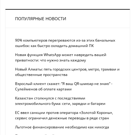
ПОПУЛЯРНЫЕ НОВОСТИ
90% компьютеров перегреваются из-за этих банальных
ошибок: как быстро охладить домашний ПК
Новая функция WhatsApp может навредить вашей
приватности: что нужно знать каждому
Новый Алматы: пять городских центров, метро, трамваи и
общественные пространства
Взрослый клиент скажет: “Я ваш QR-шмюар не знаю“ -
Сулейменов об оплате картами
Казахстан столкнулся с последствиями
электромобильного бума: сети, зарядки и батареи
ЕС ввел санкции против оператора «Золотой Короны»,
сервис ограничил денежные переводы в ряде стран
Льготное финансирование необходимо как никогда