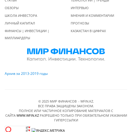
СТАТЬИ
ТЕХНОЛОГИИ | ТРЕНДЫ
ОБЗОРЫ
ИНТЕРВЬЮ
ШКОЛА ИНВЕСТОРА
МНЕНИЯ И КОММЕНТАРИИ
ЛИЧНЫЙ КАПИТАЛ
ПРОГНОЗЫ
ФИНАНСЫ | ИНВЕСТИЦИИ |
КАЗАХСТАН В ЦИФРАХ
МИЛЛИАРДЕРЫ
Архив за 2013-2019 годы
© 2025 МИР ФИНАНСОВ - WFIN.KZ.
ВСЕ ПРАВА ЗАЩИЩЕНЫ ЗАКОНОМ.
ПОЛНОЕ ИЛИ ЧАСТИЧНОЕ КОПИРОВАНИЕ МАТЕРИАЛОВ C
САЙТА
WWW.WFIN.KZ
РАЗРЕШЕНО ТОЛЬКО ПРИ ОБЯЗАТЕЛЬНОМ УКАЗАНИИ
ГИПЕРССЫЛКИ