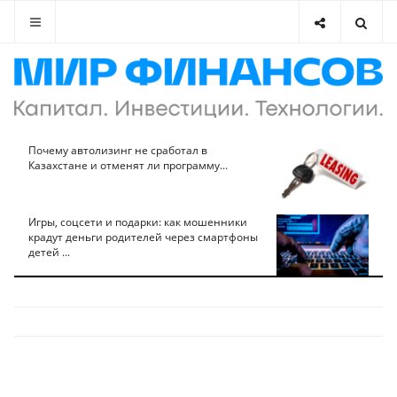
Почему автолизинг не сработал в
Казахстане и отменят ли программу...
Игры, соцсети и подарки: как мошенники
крадут деньги родителей через смартфоны
детей ...