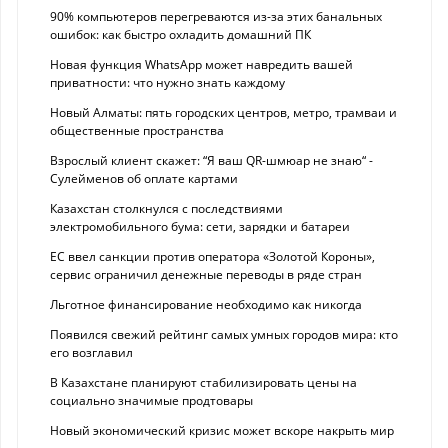
90% компьютеров перегреваются из-за этих банальных
ошибок: как быстро охладить домашний ПК
Новая функция WhatsApp может навредить вашей
приватности: что нужно знать каждому
Новый Алматы: пять городских центров, метро, трамваи и
общественные пространства
Взрослый клиент скажет: “Я ваш QR-шмюар не знаю“ -
Сулейменов об оплате картами
Казахстан столкнулся с последствиями
электромобильного бума: сети, зарядки и батареи
ЕС ввел санкции против оператора «Золотой Короны»,
сервис ограничил денежные переводы в ряде стран
Льготное финансирование необходимо как никогда
Появился свежий рейтинг самых умных городов мира: кто
его возглавил
В Казахстане планируют стабилизировать цены на
социально значимые продтовары
Новый экономический кризис может вскоре накрыть мир