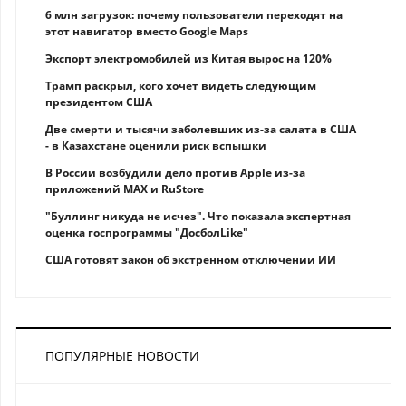
6 млн загрузок: почему пользователи переходят на
этот навигатор вместо Google Maps
Экспорт электромобилей из Китая вырос на 120%
Трамп раскрыл, кого хочет видеть следующим
президентом США
Две смерти и тысячи заболевших из-за салата в США
- в Казахстане оценили риск вспышки
В России возбудили дело против Apple из-за
приложений MAX и RuStore
"Буллинг никуда не исчез". Что показала экспертная
оценка госпрограммы "ДосболLike"
США готовят закон об экстренном отключении ИИ
ПОПУЛЯРНЫЕ НОВОСТИ