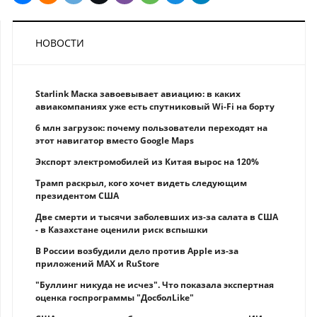
НОВОСТИ
Starlink Маска завоевывает авиацию: в каких
авиакомпаниях уже есть спутниковый Wi-Fi на борту
6 млн загрузок: почему пользователи переходят на
этот навигатор вместо Google Maps
Экспорт электромобилей из Китая вырос на 120%
Трамп раскрыл, кого хочет видеть следующим
президентом США
Две смерти и тысячи заболевших из-за салата в США
- в Казахстане оценили риск вспышки
В России возбудили дело против Apple из-за
приложений MAX и RuStore
"Буллинг никуда не исчез". Что показала экспертная
оценка госпрограммы "ДосболLike"