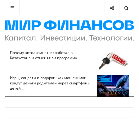
Почему автолизинг не сработал в
Казахстане и отменят ли программу...
Игры, соцсети и подарки: как мошенники
крадут деньги родителей через смартфоны
детей ...