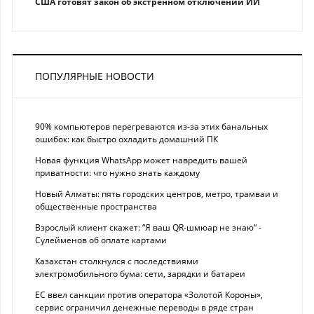
США готовят закон об экстренном отключении ИИ
ПОПУЛЯРНЫЕ НОВОСТИ
90% компьютеров перегреваются из-за этих банальных
ошибок: как быстро охладить домашний ПК
Новая функция WhatsApp может навредить вашей
приватности: что нужно знать каждому
Новый Алматы: пять городских центров, метро, трамваи и
общественные пространства
Взрослый клиент скажет: “Я ваш QR-шмюар не знаю“ -
Сулейменов об оплате картами
Казахстан столкнулся с последствиями
электромобильного бума: сети, зарядки и батареи
ЕС ввел санкции против оператора «Золотой Короны»,
сервис ограничил денежные переводы в ряде стран