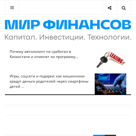
Почему автолизинг не сработал в
Казахстане и отменят ли программу...
Игры, соцсети и подарки: как мошенники
крадут деньги родителей через смартфоны
детей ...