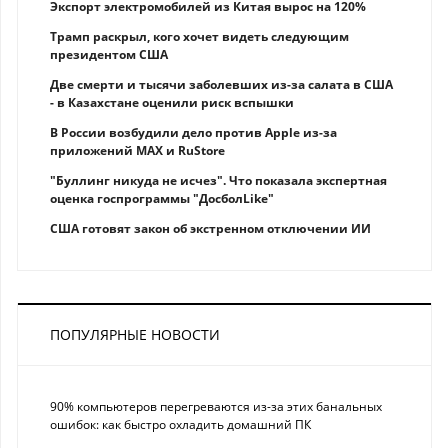
Экспорт электромобилей из Китая вырос на 120%
Трамп раскрыл, кого хочет видеть следующим
президентом США
Две смерти и тысячи заболевших из-за салата в США
- в Казахстане оценили риск вспышки
В России возбудили дело против Apple из-за
приложений MAX и RuStore
"Буллинг никуда не исчез". Что показала экспертная
оценка госпрограммы "ДосболLike"
США готовят закон об экстренном отключении ИИ
ПОПУЛЯРНЫЕ НОВОСТИ
90% компьютеров перегреваются из-за этих банальных
ошибок: как быстро охладить домашний ПК