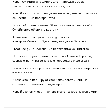
Новая функция WhatsApp может навредить вашей
приватности: что нужно знать каждому
Новый Алматы: пять городских центров, метро, трамваи и
общественные пространства
Взрослый клиент скажет: “Я ваш QR-шмюар не знаю“ -
Сулейменов об оплате картами
Казахстан столкнулся с последствиями
электромобильного бума: сети, зарядки и батареи
Льготное финансирование необходимо как никогда
ЕС ввел санкции против оператора «Золотой Короны»,
сервис ограничил денежные переводы в ряде стран
Появился свежий рейтинг самых умных городов мира: кто
его возглавил
В Казахстане планируют стабилизировать цены на
социально значимые продтовары
Новый экономический кризис может вскоре накрыть мир