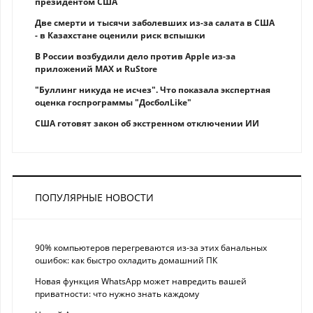
президентом США
Две смерти и тысячи заболевших из-за салата в США
- в Казахстане оценили риск вспышки
В России возбудили дело против Apple из-за
приложений MAX и RuStore
"Буллинг никуда не исчез". Что показала экспертная
оценка госпрограммы "ДосболLike"
США готовят закон об экстренном отключении ИИ
ПОПУЛЯРНЫЕ НОВОСТИ
90% компьютеров перегреваются из-за этих банальных
ошибок: как быстро охладить домашний ПК
Новая функция WhatsApp может навредить вашей
приватности: что нужно знать каждому