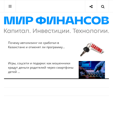
Почему автолизинг не сработал в
Казахстане и отменят ли программу...
Игры, соцсети и подарки: как мошенники
крадут деньги родителей через смартфоны
детей ...