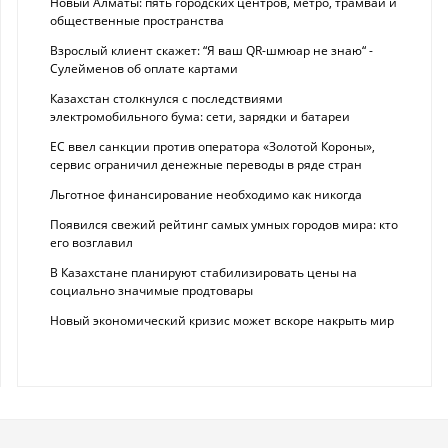
Новый Алматы: пять городских центров, метро, трамваи и
общественные пространства
Взрослый клиент скажет: “Я ваш QR-шмюар не знаю“ -
Сулейменов об оплате картами
Казахстан столкнулся с последствиями
электромобильного бума: сети, зарядки и батареи
ЕС ввел санкции против оператора «Золотой Короны»,
сервис ограничил денежные переводы в ряде стран
Льготное финансирование необходимо как никогда
Появился свежий рейтинг самых умных городов мира: кто
его возглавил
В Казахстане планируют стабилизировать цены на
социально значимые продтовары
Новый экономический кризис может вскоре накрыть мир