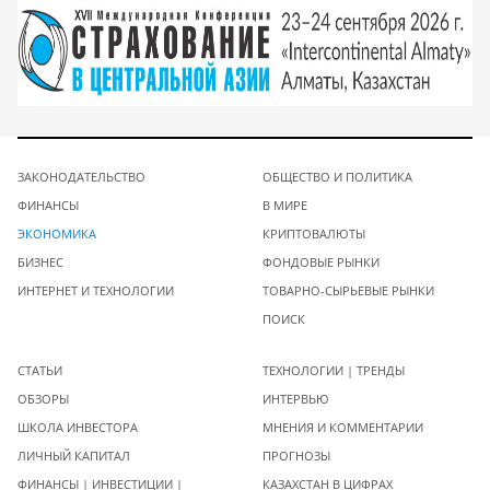
ЗАКОНОДАТЕЛЬСТВО
ОБЩЕСТВО И ПОЛИТИКА
ФИНАНСЫ
В МИРЕ
ЭКОНОМИКА
КРИПТОВАЛЮТЫ
БИЗНЕС
ФОНДОВЫЕ РЫНКИ
ИНТЕРНЕТ И ТЕХНОЛОГИИ
ТОВАРНО-СЫРЬЕВЫЕ РЫНКИ
ПОИСК
СТАТЬИ
ТЕХНОЛОГИИ | ТРЕНДЫ
ОБЗОРЫ
ИНТЕРВЬЮ
ШКОЛА ИНВЕСТОРА
МНЕНИЯ И КОММЕНТАРИИ
ЛИЧНЫЙ КАПИТАЛ
ПРОГНОЗЫ
ФИНАНСЫ | ИНВЕСТИЦИИ |
КАЗАХСТАН В ЦИФРАХ