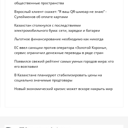
общественные пространства
Взрослый клиент скажет: “Я ваш QR-шмюар не знаю“ -
Сулейменов об оплате картами
Казахстан столкнулся с последствиями
электромобильного бума: сети, зарядки и батареи
Льготное финансирование необходимо как никогда
ЕС ввел санкции против оператора «Золотой Короны»,
сервис ограничил денежные переводы в ряде стран
Появился свежий рейтинг самых умных городов мира: кто
его возглавил
В Казахстане планируют стабилизировать цены на
социально значимые продтовары
Новый экономический кризис может вскоре накрыть мир