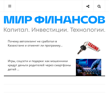
Почему автолизинг не сработал в
Казахстане и отменят ли программу...
Игры, соцсети и подарки: как мошенники
крадут деньги родителей через смартфоны
детей ...