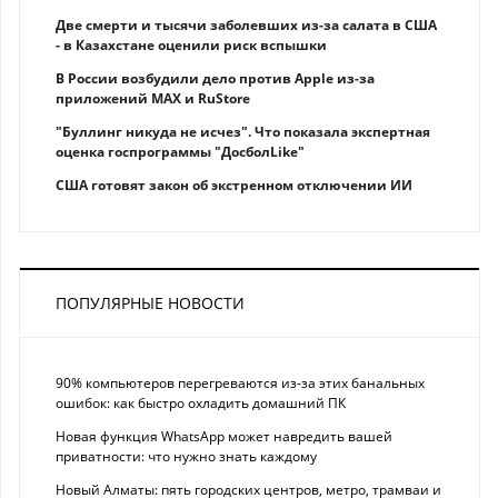
Две смерти и тысячи заболевших из-за салата в США
- в Казахстане оценили риск вспышки
В России возбудили дело против Apple из-за
приложений MAX и RuStore
"Буллинг никуда не исчез". Что показала экспертная
оценка госпрограммы "ДосболLike"
США готовят закон об экстренном отключении ИИ
ПОПУЛЯРНЫЕ НОВОСТИ
90% компьютеров перегреваются из-за этих банальных
ошибок: как быстро охладить домашний ПК
Новая функция WhatsApp может навредить вашей
приватности: что нужно знать каждому
Новый Алматы: пять городских центров, метро, трамваи и