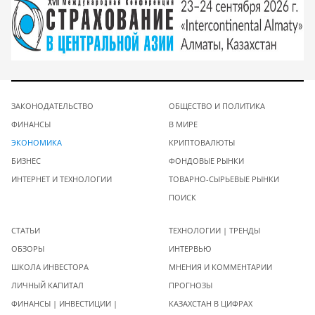
ЗАКОНОДАТЕЛЬСТВО
ОБЩЕСТВО И ПОЛИТИКА
ФИНАНСЫ
В МИРЕ
ЭКОНОМИКА
КРИПТОВАЛЮТЫ
БИЗНЕС
ФОНДОВЫЕ РЫНКИ
ИНТЕРНЕТ И ТЕХНОЛОГИИ
ТОВАРНО-СЫРЬЕВЫЕ РЫНКИ
ПОИСК
СТАТЬИ
ТЕХНОЛОГИИ | ТРЕНДЫ
ОБЗОРЫ
ИНТЕРВЬЮ
ШКОЛА ИНВЕСТОРА
МНЕНИЯ И КОММЕНТАРИИ
ЛИЧНЫЙ КАПИТАЛ
ПРОГНОЗЫ
ФИНАНСЫ | ИНВЕСТИЦИИ |
КАЗАХСТАН В ЦИФРАХ