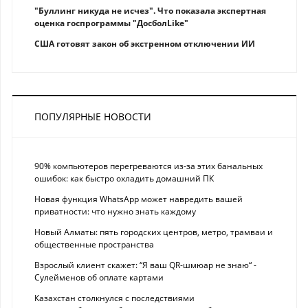
"Буллинг никуда не исчез". Что показала экспертная
оценка госпрограммы "ДосболLike"
США готовят закон об экстренном отключении ИИ
ПОПУЛЯРНЫЕ НОВОСТИ
90% компьютеров перегреваются из-за этих банальных
ошибок: как быстро охладить домашний ПК
Новая функция WhatsApp может навредить вашей
приватности: что нужно знать каждому
Новый Алматы: пять городских центров, метро, трамваи и
общественные пространства
Взрослый клиент скажет: “Я ваш QR-шмюар не знаю“ -
Сулейменов об оплате картами
Казахстан столкнулся с последствиями