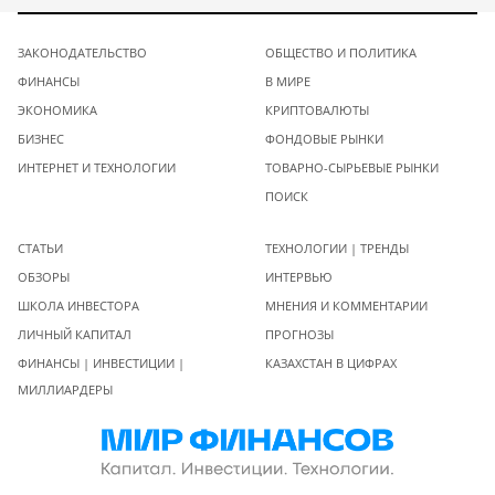
ЗАКОНОДАТЕЛЬСТВО
ОБЩЕСТВО И ПОЛИТИКА
ФИНАНСЫ
В МИРЕ
ЭКОНОМИКА
КРИПТОВАЛЮТЫ
БИЗНЕС
ФОНДОВЫЕ РЫНКИ
ИНТЕРНЕТ И ТЕХНОЛОГИИ
ТОВАРНО-СЫРЬЕВЫЕ РЫНКИ
ПОИСК
СТАТЬИ
ТЕХНОЛОГИИ | ТРЕНДЫ
ОБЗОРЫ
ИНТЕРВЬЮ
ШКОЛА ИНВЕСТОРА
МНЕНИЯ И КОММЕНТАРИИ
ЛИЧНЫЙ КАПИТАЛ
ПРОГНОЗЫ
ФИНАНСЫ | ИНВЕСТИЦИИ |
КАЗАХСТАН В ЦИФРАХ
МИЛЛИАРДЕРЫ