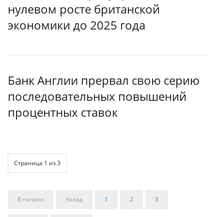
нулевом росте британской
экономики до 2025 года
Банк Англии прервал свою серию
последовательных повышений
процентных ставок
Страница 1 из 3
В начало
Назад
1
2
3