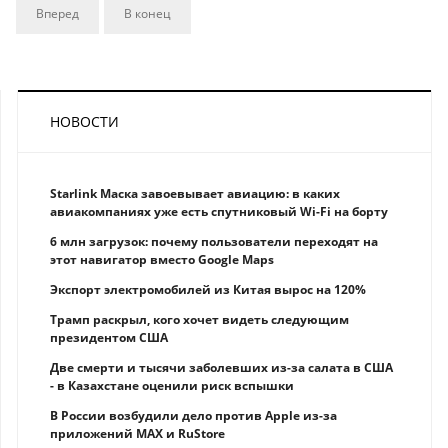
Вперед
В конец
НОВОСТИ
Starlink Маска завоевывает авиацию: в каких
авиакомпаниях уже есть спутниковый Wi-Fi на борту
6 млн загрузок: почему пользователи переходят на
этот навигатор вместо Google Maps
Экспорт электромобилей из Китая вырос на 120%
Трамп раскрыл, кого хочет видеть следующим
президентом США
Две смерти и тысячи заболевших из-за салата в США
- в Казахстане оценили риск вспышки
В России возбудили дело против Apple из-за
приложений MAX и RuStore