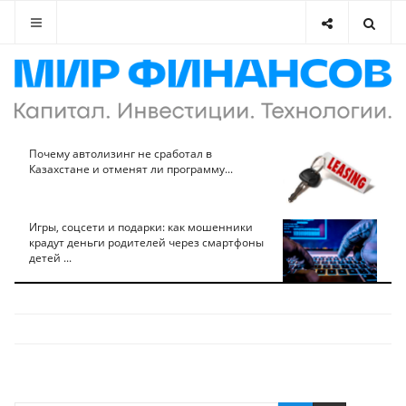
Почему автолизинг не сработал в
Казахстане и отменят ли программу...
Игры, соцсети и подарки: как мошенники
крадут деньги родителей через смартфоны
детей ...