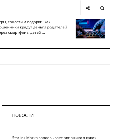
гры, соцсети и подарки: как
ошенники крадут деньги родителей
ерез смартфоны детей ...
НОВОСТИ
Starlink Маска завоевывает авиацию: в каких