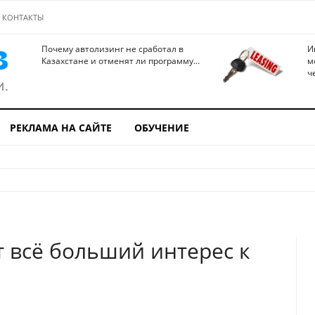
КОНТАКТЫ
Почему автолизинг не сработал в
И
Казахстане и отменят ли программу...
м
ч
РЕКЛАМА НА САЙТЕ
ОБУЧЕНИЕ
 всё больший интерес к