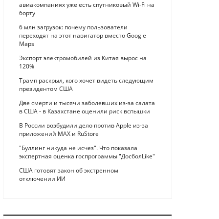
авиакомпаниях уже есть спутниковый Wi-Fi на
борту
6 млн загрузок: почему пользователи
переходят на этот навигатор вместо Google
Maps
Экспорт электромобилей из Китая вырос на
120%
Трамп раскрыл, кого хочет видеть следующим
президентом США
Две смерти и тысячи заболевших из-за салата
в США - в Казахстане оценили риск вспышки
В России возбудили дело против Apple из-за
приложений MAX и RuStore
"Буллинг никуда не исчез". Что показала
экспертная оценка госпрограммы "ДосболLike"
США готовят закон об экстренном
отключении ИИ