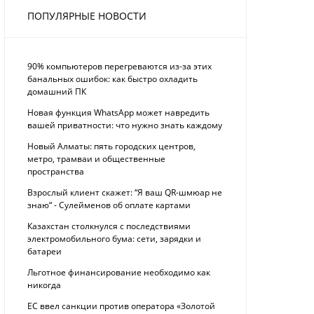
ПОПУЛЯРНЫЕ НОВОСТИ
90% компьютеров перегреваются из-за этих
банальных ошибок: как быстро охладить
домашний ПК
Новая функция WhatsApp может навредить
вашей приватности: что нужно знать каждому
Новый Алматы: пять городских центров,
метро, трамваи и общественные
пространства
Взрослый клиент скажет: “Я ваш QR-шмюар не
знаю“ - Сулейменов об оплате картами
Казахстан столкнулся с последствиями
электромобильного бума: сети, зарядки и
батареи
Льготное финансирование необходимо как
никогда
ЕС ввел санкции против оператора «Золотой