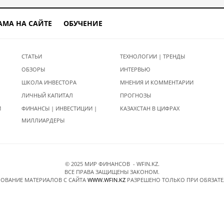
АМА НА САЙТЕ
ОБУЧЕНИЕ
СТАТЬИ
ТЕХНОЛОГИИ | ТРЕНДЫ
ОБЗОРЫ
ИНТЕРВЬЮ
ШКОЛА ИНВЕСТОРА
МНЕНИЯ И КОММЕНТАРИИ
ЛИЧНЫЙ КАПИТАЛ
ПРОГНОЗЫ
И
ФИНАНСЫ | ИНВЕСТИЦИИ |
КАЗАХСТАН В ЦИФРАХ
МИЛЛИАРДЕРЫ
© 2025 МИР ФИНАНСОВ - WFIN.KZ.
ВСЕ ПРАВА ЗАЩИЩЕНЫ ЗАКОНОМ.
ОВАНИЕ МАТЕРИАЛОВ C САЙТА
WWW.WFIN.KZ
РАЗРЕШЕНО ТОЛЬКО ПРИ ОБЯЗАТ