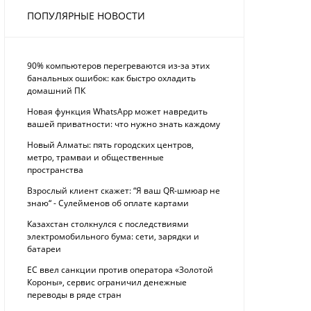
ПОПУЛЯРНЫЕ НОВОСТИ
90% компьютеров перегреваются из-за этих
банальных ошибок: как быстро охладить
домашний ПК
Новая функция WhatsApp может навредить
вашей приватности: что нужно знать каждому
Новый Алматы: пять городских центров,
метро, трамваи и общественные
пространства
Взрослый клиент скажет: “Я ваш QR-шмюар не
знаю“ - Сулейменов об оплате картами
Казахстан столкнулся с последствиями
электромобильного бума: сети, зарядки и
батареи
ЕС ввел санкции против оператора «Золотой
Короны», сервис ограничил денежные
переводы в ряде стран