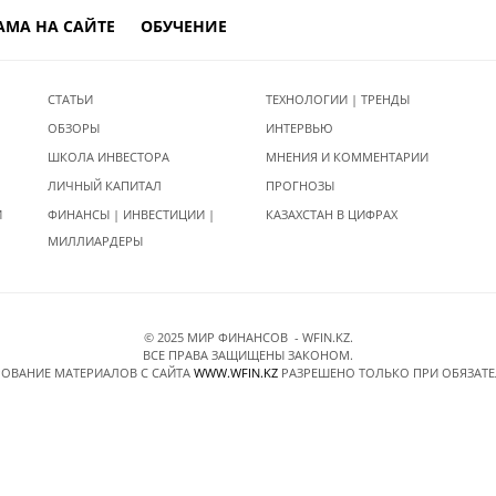
АМА НА САЙТЕ
ОБУЧЕНИЕ
СТАТЬИ
ТЕХНОЛОГИИ | ТРЕНДЫ
ОБЗОРЫ
ИНТЕРВЬЮ
ШКОЛА ИНВЕСТОРА
МНЕНИЯ И КОММЕНТАРИИ
ЛИЧНЫЙ КАПИТАЛ
ПРОГНОЗЫ
И
ФИНАНСЫ | ИНВЕСТИЦИИ |
КАЗАХСТАН В ЦИФРАХ
МИЛЛИАРДЕРЫ
© 2025 МИР ФИНАНСОВ - WFIN.KZ.
ВСЕ ПРАВА ЗАЩИЩЕНЫ ЗАКОНОМ.
ОВАНИЕ МАТЕРИАЛОВ C САЙТА
WWW.WFIN.KZ
РАЗРЕШЕНО ТОЛЬКО ПРИ ОБЯЗАТ