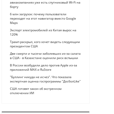
авиакомпаниях уже есть спутниковый Wi-Fi на
борту
6 млн загрузок: почему пользователи
переходят на этот навигатор вместо Google
Maps
Экспорт электромобилей из Китая вырос на
120%
Трамп раскрыл, кого хочет видеть следующим
президентом США
Две смерти и тысячи заболевших из-за салата
в США - в Казахстане оценили риск вспышки
В России возбудили дело против Apple из-за
приложений MAX и RuStore
"Буллинг никуда не исчез". Что показала
экспертная оценка госпрограммы "ДосболLike"
США готовят закон об экстренном
отключении ИИ