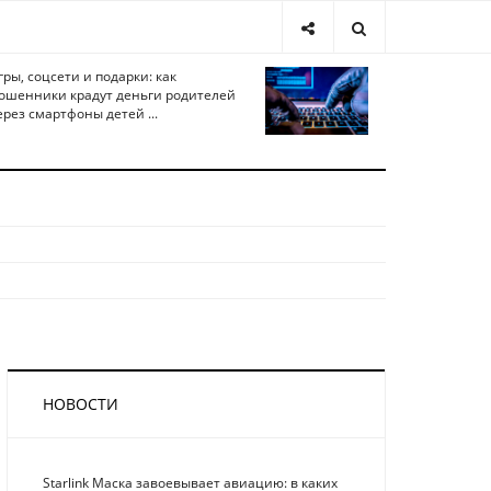
гры, соцсети и подарки: как
ошенники крадут деньги родителей
ерез смартфоны детей ...
НОВОСТИ
Starlink Маска завоевывает авиацию: в каких