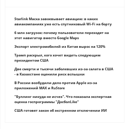
Starlink Маска завоевывает авиацию: в каких
авиакомпаниях уже есть спутниковый Wi-Fi на борту
6 млн загрузок: почему пользователи переходят на
этот навигатор вместо Google Maps
Экспорт электромобилей из Китая вырос на 120%
Трамп раскрыл, кого хочет видеть следующим
президентом США
Две смерти и тысячи заболевших из-за салата в США
- в Казахстане оценили риск вспышки
В России возбудили дело против Apple из-за
приложений MAX и RuStore
"Буллинг никуда не исчез". Что показала экспертная
оценка госпрограммы "ДосболLike"
США готовят закон об экстренном отключении ИИ