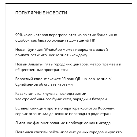
ПОПУЛЯРНЫЕ НОВОСТИ
90% компьютеров перегреваются из-за этих банальных
ошибок: как быстро охладить домашний ПК
Новая функция WhatsApp может навредить вашей
приватности: что нужно знать каждому
Новый Алматы: пять городских центров, метро, трамваи и
общественные пространства
Взрослый клиент скажет: “Я ваш QR-шмюар не знаю“ -
Сулейменов об оплате картами
Казахстан столкнулся с последствиями
электромобильного бума: сети, зарядки и батареи
ЕС ввел санкции против оператора «Золотой Короны»,
сервис ограничил денежные переводы в ряде стран
Льготное финансирование необходимо как никогда
Появился свежий рейтинг самых умных городов мира: кто