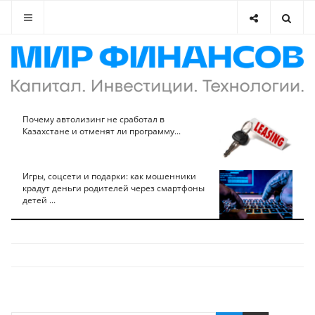
Почему автолизинг не сработал в
Казахстане и отменят ли программу...
Игры, соцсети и подарки: как мошенники
крадут деньги родителей через смартфоны
детей ...