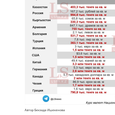
Автор Бекзада Ишекенова