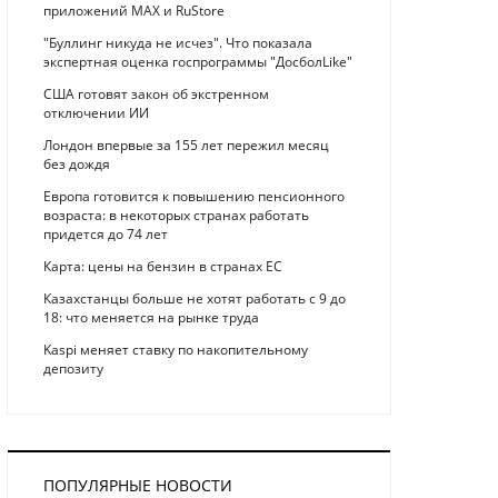
приложений MAX и RuStore
"Буллинг никуда не исчез". Что показала
экспертная оценка госпрограммы "ДосболLike"
США готовят закон об экстренном
отключении ИИ
Лондон впервые за 155 лет пережил месяц
без дождя
Европа готовится к повышению пенсионного
возраста: в некоторых странах работать
придется до 74 лет
Карта: цены на бензин в странах ЕС
Казахстанцы больше не хотят работать с 9 до
18: что меняется на рынке труда
Kaspi меняет ставку по накопительному
депозиту
ПОПУЛЯРНЫЕ НОВОСТИ