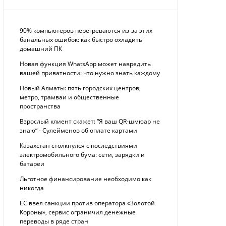
90% компьютеров перегреваются из-за этих
банальных ошибок: как быстро охладить
домашний ПК
Новая функция WhatsApp может навредить
вашей приватности: что нужно знать каждому
Новый Алматы: пять городских центров,
метро, трамваи и общественные
пространства
Взрослый клиент скажет: “Я ваш QR-шмюар не
знаю“ - Сулейменов об оплате картами
Казахстан столкнулся с последствиями
электромобильного бума: сети, зарядки и
батареи
Льготное финансирование необходимо как
никогда
ЕС ввел санкции против оператора «Золотой
Короны», сервис ограничил денежные
переводы в ряде стран