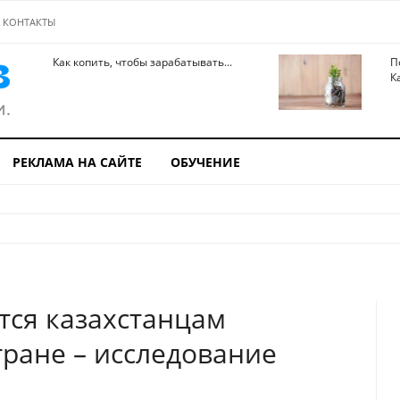
КОНТАКТЫ
Как копить, чтобы зарабатывать...
П
К
РЕКЛАМА НА САЙТЕ
ОБУЧЕНИЕ
тся казахстанцам
тране – исследование