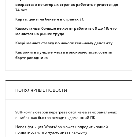
возраста: в некоторых странах работать придется до
74 лет
Карта: цены на бензин в странах ЕС
Казахстанцы больше не хотят работать с 9 до 18: что
меняется на рынке труда
Kaspi меняет ставку по накопительному депозиту
Как занять лучшие места в эконом-классе: советы
бортпроводника
ПОПУЛЯРНЫЕ НОВОСТИ
90% компьютеров перегреваются из-за этих банальных
ошибок: как быстро охладить домашний ПК
Новая функция WhatsApp может навредить вашей
приватности: что нужно знать каждому