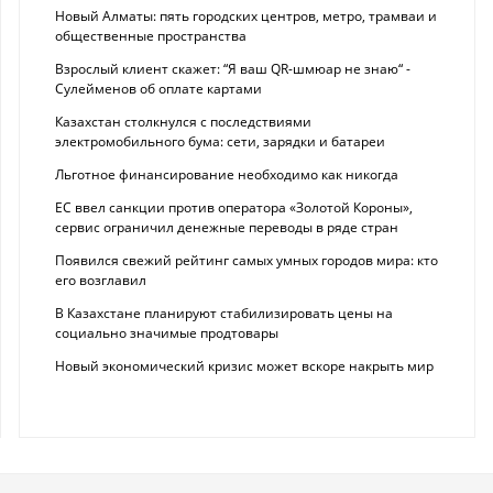
Новый Алматы: пять городских центров, метро, трамваи и
общественные пространства
Взрослый клиент скажет: “Я ваш QR-шмюар не знаю“ -
Сулейменов об оплате картами
Казахстан столкнулся с последствиями
электромобильного бума: сети, зарядки и батареи
Льготное финансирование необходимо как никогда
ЕС ввел санкции против оператора «Золотой Короны»,
сервис ограничил денежные переводы в ряде стран
Появился свежий рейтинг самых умных городов мира: кто
его возглавил
В Казахстане планируют стабилизировать цены на
социально значимые продтовары
Новый экономический кризис может вскоре накрыть мир