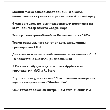
Starlink Маска завоевывает авиацию: в каких
авиакомпаниях уже есть спутниковый Wi-Fi на борту
6 млн загрузок: почему пользователи переходят на
этот навигатор вместо Google Maps
Экспорт электромобилей из Китая вырос на 120%
Трамп раскрыл, кого хочет видеть следующим
президентом США
Две смерти и тысячи заболевших из-за салата в США
- в Казахстане оценили риск вспышки
В России возбудили дело против Apple из-за
приложений MAX и RuStore
"Буллинг никуда не исчез". Что показала экспертная
оценка госпрограммы "ДосболLike"
США готовят закон об экстренном отключении ИИ