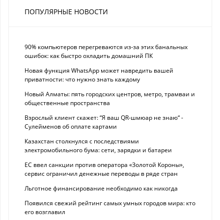
ПОПУЛЯРНЫЕ НОВОСТИ
90% компьютеров перегреваются из-за этих банальных
ошибок: как быстро охладить домашний ПК
Новая функция WhatsApp может навредить вашей
приватности: что нужно знать каждому
Новый Алматы: пять городских центров, метро, трамваи и
общественные пространства
Взрослый клиент скажет: “Я ваш QR-шмюар не знаю“ -
Сулейменов об оплате картами
Казахстан столкнулся с последствиями
электромобильного бума: сети, зарядки и батареи
ЕС ввел санкции против оператора «Золотой Короны»,
сервис ограничил денежные переводы в ряде стран
Льготное финансирование необходимо как никогда
Появился свежий рейтинг самых умных городов мира: кто
его возглавил