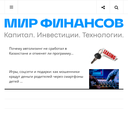
Почему автолизинг не сработал в
Казахстане и отменят ли программу...
Игры, соцсети и подарки: как мошенники
крадут деньги родителей через смартфоны
детей ...