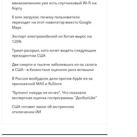
авиакомпаниях уже есть спутниковый Wi-Fi на
борту
6 млн загрузок: почему пользователи
переходят на этот навигатор вместо Google
Maps
Экспорт электромобилей из Китая вырос на
120%
Трамп раскрыл, кого хочет видеть следующим
президентом США
Две смерти и тысячи заболевших из-за салата
в США - в Казахстане оценили риск вспышки
В России возбудили дело против Apple из-за
приложений MAX и RuStore
"Буллинг никуда не исчез". Что показала
экспертная оценка госпрограммы "ДосболLike"
США готовят закон об экстренном
отключении ИИ