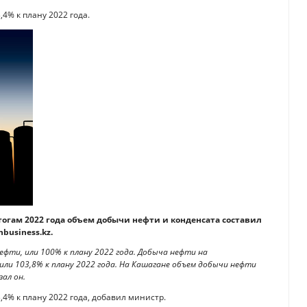
,4% к плану 2022 года.
тогам 2022 года объем добычи нефти и конденсата составил
nbusiness.kz.
ефти, или 100% к плану 2022 года. Добыча нефти на
или 103,8% к плану 2022 года. На Кашагане объем добычи нефти
зал он.
3,4% к плану 2022 года, добавил министр.