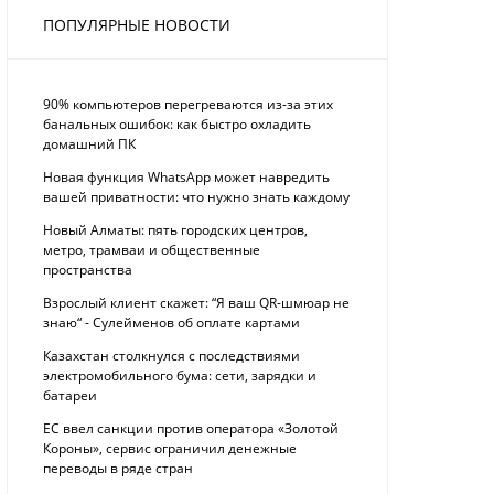
ПОПУЛЯРНЫЕ НОВОСТИ
90% компьютеров перегреваются из-за этих
банальных ошибок: как быстро охладить
домашний ПК
Новая функция WhatsApp может навредить
вашей приватности: что нужно знать каждому
Новый Алматы: пять городских центров,
метро, трамваи и общественные
пространства
Взрослый клиент скажет: “Я ваш QR-шмюар не
знаю“ - Сулейменов об оплате картами
Казахстан столкнулся с последствиями
электромобильного бума: сети, зарядки и
батареи
ЕС ввел санкции против оператора «Золотой
Короны», сервис ограничил денежные
переводы в ряде стран