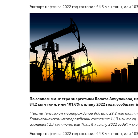
Экспорт нефти за 2022 год составил 64,3 млн тонн, или 103
По словам министра энергетики Болата Акчулакова, и
84,2 млн тонн, или 101,6% к плану 2022 года, сообщает i
"Так, на Тенгизском месторождении добыто 29,2 млн тонн н
Карачаганакском месторождении составила 11,3 млн тонн, 
составил 12,7 млн тонн, или 109,5% к плану 2022 года", – ска
Экспорт нефти за 2022 год составил 64,3 млн тонн, или 10