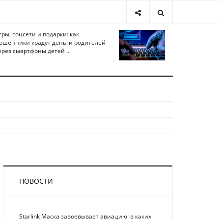
гры, соцсети и подарки: как
ошенники крадут деньги родителей
ерез смартфоны детей ...
НОВОСТИ
Starlink Маска завоевывает авиацию: в каких