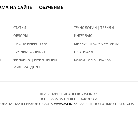
АМА НА САЙТЕ
ОБУЧЕНИЕ
СТАТЬИ
ТЕХНОЛОГИИ | ТРЕНДЫ
ОБЗОРЫ
ИНТЕРВЬЮ
ШКОЛА ИНВЕСТОРА
МНЕНИЯ И КОММЕНТАРИИ
ЛИЧНЫЙ КАПИТАЛ
ПРОГНОЗЫ
И
ФИНАНСЫ | ИНВЕСТИЦИИ |
КАЗАХСТАН В ЦИФРАХ
МИЛЛИАРДЕРЫ
© 2025 МИР ФИНАНСОВ - WFIN.KZ.
ВСЕ ПРАВА ЗАЩИЩЕНЫ ЗАКОНОМ.
ОВАНИЕ МАТЕРИАЛОВ C САЙТА
WWW.WFIN.KZ
РАЗРЕШЕНО ТОЛЬКО ПРИ ОБЯЗАТ