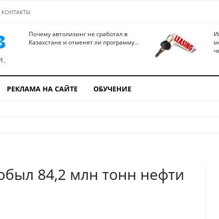
КОНТАКТЫ
Почему автолизинг не сработал в
И
Казахстане и отменят ли программу...
м
ч
РЕКЛАМА НА САЙТЕ
ОБУЧЕНИЕ
добыл 84,2 млн тонн нефти