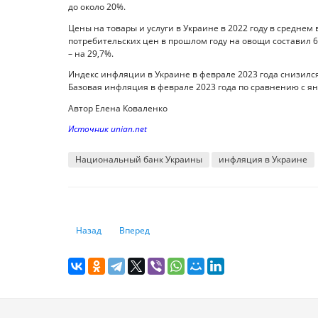
до около 20%.
Цены на товары и услуги в Украине в 2022 году в среднем 
потребительских цен в прошлом году на овощи составил 68
– на 29,7%.
Индекс инфляции в Украине в феврале 2023 года снизился 
Базовая инфляция в феврале 2023 года по сравнению с янва
Автор Елена Коваленко
Источник unian.net
Национальный банк Украины
инфляция в Украине
Предыдущий: МВФ понизил прогноз глобального экономи
Следующий: В Казахстане установили предел
Назад
Вперед