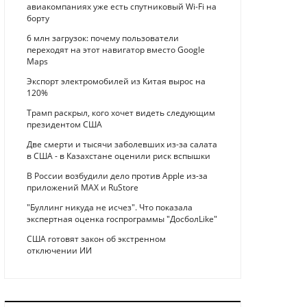
авиакомпаниях уже есть спутниковый Wi-Fi на
борту
6 млн загрузок: почему пользователи
переходят на этот навигатор вместо Google
Maps
Экспорт электромобилей из Китая вырос на
120%
Трамп раскрыл, кого хочет видеть следующим
президентом США
Две смерти и тысячи заболевших из-за салата
в США - в Казахстане оценили риск вспышки
В России возбудили дело против Apple из-за
приложений MAX и RuStore
"Буллинг никуда не исчез". Что показала
экспертная оценка госпрограммы "ДосболLike"
США готовят закон об экстренном
отключении ИИ