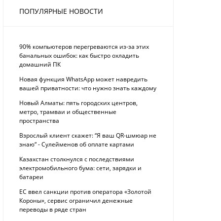
ПОПУЛЯРНЫЕ НОВОСТИ
90% компьютеров перегреваются из-за этих
банальных ошибок: как быстро охладить
домашний ПК
Новая функция WhatsApp может навредить
вашей приватности: что нужно знать каждому
Новый Алматы: пять городских центров,
метро, трамваи и общественные
пространства
Взрослый клиент скажет: “Я ваш QR-шмюар не
знаю“ - Сулейменов об оплате картами
Казахстан столкнулся с последствиями
электромобильного бума: сети, зарядки и
батареи
ЕС ввел санкции против оператора «Золотой
Короны», сервис ограничил денежные
переводы в ряде стран