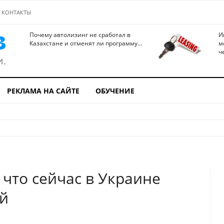
КОНТАКТЫ
Почему автолизинг не сработал в
И
Казахстане и отменят ли программу...
м
ч
РЕКЛАМА НА САЙТЕ
ОБУЧЕНИЕ
 что сейчас в Украине
ей