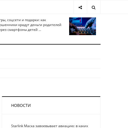
гры, соцсети и подарки: как
ошенники крадут деньги родителей
ерез смартфоны детей ...
НОВОСТИ
Starlink Маска завоевывает авиацию: в каких