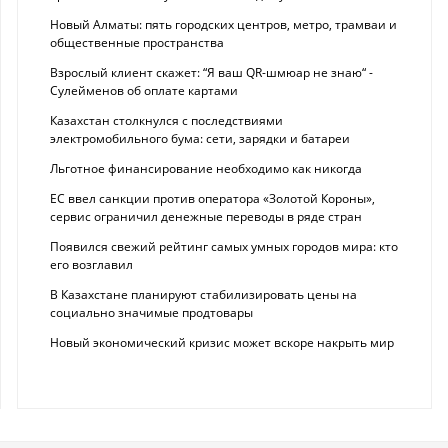
Новый Алматы: пять городских центров, метро, трамваи и
общественные пространства
Взрослый клиент скажет: “Я ваш QR-шмюар не знаю“ -
Сулейменов об оплате картами
Казахстан столкнулся с последствиями
электромобильного бума: сети, зарядки и батареи
Льготное финансирование необходимо как никогда
ЕС ввел санкции против оператора «Золотой Короны»,
сервис ограничил денежные переводы в ряде стран
Появился свежий рейтинг самых умных городов мира: кто
его возглавил
В Казахстане планируют стабилизировать цены на
социально значимые продтовары
Новый экономический кризис может вскоре накрыть мир