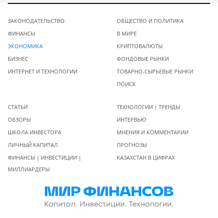
ЗАКОНОДАТЕЛЬСТВО
ОБЩЕСТВО И ПОЛИТИКА
ФИНАНСЫ
В МИРЕ
ЭКОНОМИКА
КРИПТОВАЛЮТЫ
БИЗНЕС
ФОНДОВЫЕ РЫНКИ
ИНТЕРНЕТ И ТЕХНОЛОГИИ
ТОВАРНО-СЫРЬЕВЫЕ РЫНКИ
ПОИСК
СТАТЬИ
ТЕХНОЛОГИИ | ТРЕНДЫ
ОБЗОРЫ
ИНТЕРВЬЮ
ШКОЛА ИНВЕСТОРА
МНЕНИЯ И КОММЕНТАРИИ
ЛИЧНЫЙ КАПИТАЛ
ПРОГНОЗЫ
ФИНАНСЫ | ИНВЕСТИЦИИ |
КАЗАХСТАН В ЦИФРАХ
МИЛЛИАРДЕРЫ