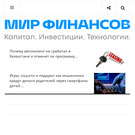
Почему автолизинг не сработал в
Казахстане и отменят ли программу...
Игры, соцсети и подарки: как мошенники
крадут деньги родителей через смартфоны
детей ...