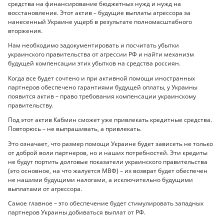
средства на финансирование бюджетных нужд и нужд на
восстановление. Этот актив – будущие выплаты агрессора за
нанесенный Украине ущерб в результате полномасштабного
вторжения.
Нам необходимо задокументировать и посчитать убытки
украинского правительства от агрессии РФ и найти механизм
будущей компенсации этих убытков на средства россиян.
Когда все будет сочтено и при активной помощи иностранных
партнеров обеспечено гарантиями будущей оплаты, у Украины
появится актив – право требования компенсации украинскому
правительству.
Под этот актив Кабмин сможет уже привлекать кредитные средства.
Повторюсь – не выпрашивать, а привлекать.
Это означает, что размер помощи Украине будет зависеть не только
от доброй воли партнеров, но и наших потребностей. Эти кредиты
не будут портить долговые показатели украинского правительства
(это основное, на что жалуется МВФ) – их возврат будет обеспечен
не нашими будущими налогами, а исключительно будущими
выплатами от агрессора.
Самое главное – это обеспечение будет стимулировать западных
партнеров Украины добиваться выплат от РФ.