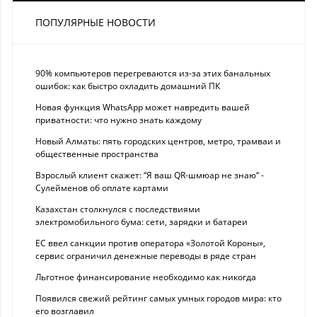
ПОПУЛЯРНЫЕ НОВОСТИ
90% компьютеров перегреваются из-за этих банальных
ошибок: как быстро охладить домашний ПК
Новая функция WhatsApp может навредить вашей
приватности: что нужно знать каждому
Новый Алматы: пять городских центров, метро, трамваи и
общественные пространства
Взрослый клиент скажет: “Я ваш QR-шмюар не знаю“ -
Сулейменов об оплате картами
Казахстан столкнулся с последствиями
электромобильного бума: сети, зарядки и батареи
ЕС ввел санкции против оператора «Золотой Короны»,
сервис ограничил денежные переводы в ряде стран
Льготное финансирование необходимо как никогда
Появился свежий рейтинг самых умных городов мира: кто
его возглавил