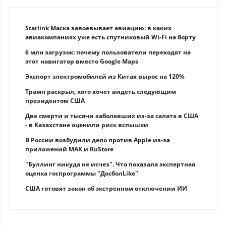
Starlink Маска завоевывает авиацию: в каких
авиакомпаниях уже есть спутниковый Wi-Fi на борту
6 млн загрузок: почему пользователи переходят на
этот навигатор вместо Google Maps
Экспорт электромобилей из Китая вырос на 120%
Трамп раскрыл, кого хочет видеть следующим
президентом США
Две смерти и тысячи заболевших из-за салата в США
- в Казахстане оценили риск вспышки
В России возбудили дело против Apple из-за
приложений MAX и RuStore
"Буллинг никуда не исчез". Что показала экспертная
оценка госпрограммы "ДосболLike"
США готовят закон об экстренном отключении ИИ