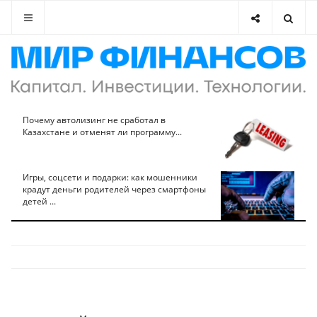
Почему автолизинг не сработал в
Казахстане и отменят ли программу...
Игры, соцсети и подарки: как мошенники
крадут деньги родителей через смартфоны
детей ...