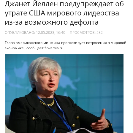
Джанет Йеллен предупреждает об
утрате США мирового лидерства
из-за возможного дефолта
ОПУБЛИКОВАНО: 12.05.2023, 16:40
ПРОСМОТРОВ:
582
Глава американского минфина прогнозирует потрясения в мировой
экономике , сообщает finversia.ru .