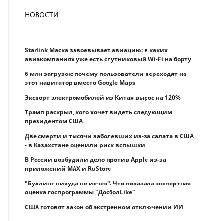
НОВОСТИ
Starlink Маска завоевывает авиацию: в каких
авиакомпаниях уже есть спутниковый Wi-Fi на борту
6 млн загрузок: почему пользователи переходят на
этот навигатор вместо Google Maps
Экспорт электромобилей из Китая вырос на 120%
Трамп раскрыл, кого хочет видеть следующим
президентом США
Две смерти и тысячи заболевших из-за салата в США
- в Казахстане оценили риск вспышки
В России возбудили дело против Apple из-за
приложений MAX и RuStore
"Буллинг никуда не исчез". Что показала экспертная
оценка госпрограммы "ДосболLike"
США готовят закон об экстренном отключении ИИ