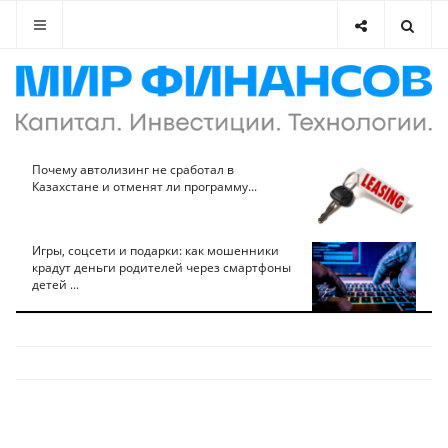
Почему автолизинг не сработал в
Казахстане и отменят ли программу...
Игры, соцсети и подарки: как мошенники
крадут деньги родителей через смартфоны
детей ...