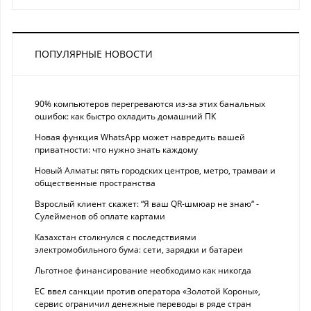
ПОПУЛЯРНЫЕ НОВОСТИ
90% компьютеров перегреваются из-за этих банальных
ошибок: как быстро охладить домашний ПК
Новая функция WhatsApp может навредить вашей
приватности: что нужно знать каждому
Новый Алматы: пять городских центров, метро, трамваи и
общественные пространства
Взрослый клиент скажет: “Я ваш QR-шмюар не знаю“ -
Сулейменов об оплате картами
Казахстан столкнулся с последствиями
электромобильного бума: сети, зарядки и батареи
Льготное финансирование необходимо как никогда
ЕС ввел санкции против оператора «Золотой Короны»,
сервис ограничил денежные переводы в ряде стран