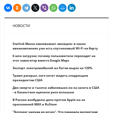
НОВОСТИ
Starlink Маска завоевывает авиацию: в каких
авиакомпаниях уже есть спутниковый Wi-Fi на борту
6 млн загрузок: почему пользователи переходят на
этот навигатор вместо Google Maps
Экспорт электромобилей из Китая вырос на 120%
Трамп раскрыл, кого хочет видеть следующим
президентом США
Две смерти и тысячи заболевших из-за салата в США
- в Казахстане оценили риск вспышки
В России возбудили дело против Apple из-за
приложений MAX и RuStore
"Буллинг никуда не исчез". Что показала экспертная