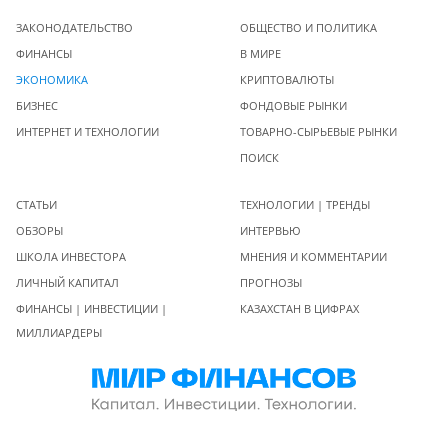
ЗАКОНОДАТЕЛЬСТВО
ОБЩЕСТВО И ПОЛИТИКА
ФИНАНСЫ
В МИРЕ
ЭКОНОМИКА
КРИПТОВАЛЮТЫ
БИЗНЕС
ФОНДОВЫЕ РЫНКИ
ИНТЕРНЕТ И ТЕХНОЛОГИИ
ТОВАРНО-СЫРЬЕВЫЕ РЫНКИ
ПОИСК
СТАТЬИ
ТЕХНОЛОГИИ | ТРЕНДЫ
ОБЗОРЫ
ИНТЕРВЬЮ
ШКОЛА ИНВЕСТОРА
МНЕНИЯ И КОММЕНТАРИИ
ЛИЧНЫЙ КАПИТАЛ
ПРОГНОЗЫ
ФИНАНСЫ | ИНВЕСТИЦИИ |
КАЗАХСТАН В ЦИФРАХ
МИЛЛИАРДЕРЫ