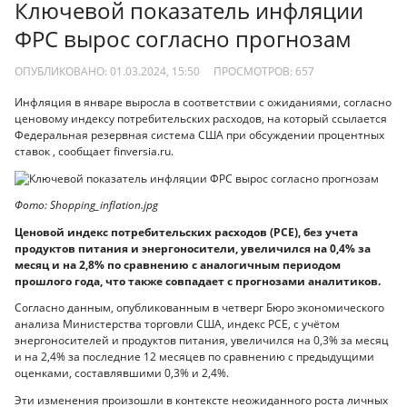
Ключевой показатель инфляции
ФРС вырос согласно прогнозам
ОПУБЛИКОВАНО: 01.03.2024, 15:50
ПРОСМОТРОВ:
657
Инфляция в январе выросла в соответствии с ожиданиями, согласно
ценовому индексу потребительских расходов, на который ссылается
Федеральная резервная система США при обсуждении процентных
ставок , сообщает finversia.ru.
Фото: Shopping_inflation.jpg
Ценовой индекс потребительских расходов (PCE), без учета
продуктов питания и энергоносители, увеличился на 0,4% за
месяц и на 2,8% по сравнению с аналогичным периодом
прошлого года, что также совпадает с прогнозами аналитиков.
Согласно данным, опубликованным в четверг Бюро экономического
анализа Министерства торговли США, индекс PCE, с учётом
энергоносителей и продуктов питания, увеличился на 0,3% за месяц
и на 2,4% за последние 12 месяцев по сравнению с предыдущими
оценками, составлявшими 0,3% и 2,4%.
Эти изменения произошли в контексте неожиданного роста личных