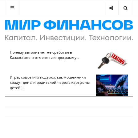
Почему автолизинг не сработал в
Казахстане и отменят ли программу...
Игры, соцсети и подарки: как мошенники
крадут деньги родителей через смартфоны
детей ...