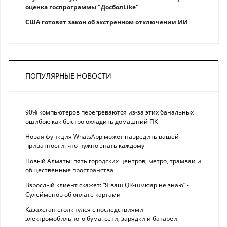
оценка госпрограммы "ДосболLike"
США готовят закон об экстренном отключении ИИ
ПОПУЛЯРНЫЕ НОВОСТИ
90% компьютеров перегреваются из-за этих банальных
ошибок: как быстро охладить домашний ПК
Новая функция WhatsApp может навредить вашей
приватности: что нужно знать каждому
Новый Алматы: пять городских центров, метро, трамваи и
общественные пространства
Взрослый клиент скажет: “Я ваш QR-шмюар не знаю“ -
Сулейменов об оплате картами
Казахстан столкнулся с последствиями
электромобильного бума: сети, зарядки и батареи