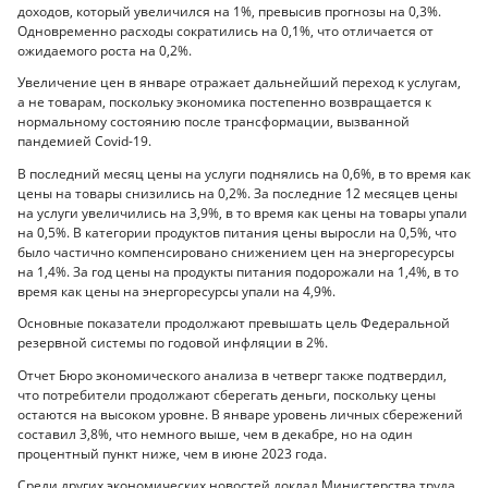
доходов, который увеличился на 1%, превысив прогнозы на 0,3%.
Одновременно расходы сократились на 0,1%, что отличается от
ожидаемого роста на 0,2%.
Увеличение цен в январе отражает дальнейший переход к услугам,
а не товарам, поскольку экономика постепенно возвращается к
нормальному состоянию после трансформации, вызванной
пандемией Covid-19.
В последний месяц цены на услуги поднялись на 0,6%, в то время как
цены на товары снизились на 0,2%. За последние 12 месяцев цены
на услуги увеличились на 3,9%, в то время как цены на товары упали
на 0,5%. В категории продуктов питания цены выросли на 0,5%, что
было частично компенсировано снижением цен на энергоресурсы
на 1,4%. За год цены на продукты питания подорожали на 1,4%, в то
время как цены на энергоресурсы упали на 4,9%.
Основные показатели продолжают превышать цель Федеральной
резервной системы по годовой инфляции в 2%.
Отчет Бюро экономического анализа в четверг также подтвердил,
что потребители продолжают сберегать деньги, поскольку цены
остаются на высоком уровне. В январе уровень личных сбережений
составил 3,8%, что немного выше, чем в декабре, но на один
процентный пункт ниже, чем в июне 2023 года.
Среди других экономических новостей доклад Министерства труда