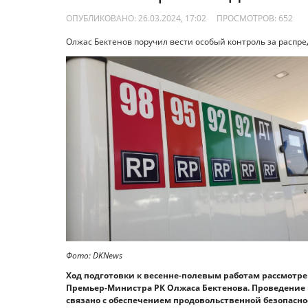
ОПУБЛИКОВАНО: 26.03.2024, 17:02
ПРОСМОТРОВ:
652
Олжас Бектенов поручил вести особый контроль за распре
Фото: DKNews
Ход подготовки к весенне-полевым работам рассмотре
Премьер-Министра РК Олжаса Бектенова. Проведение 
связано с обеспечением продовольственной безопасно