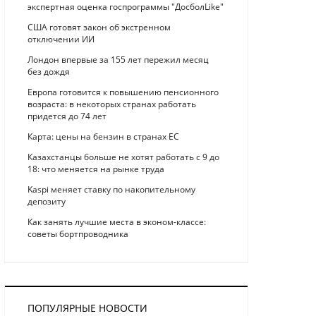
экспертная оценка госпрограммы "ДосболLike"
США готовят закон об экстренном
отключении ИИ
Лондон впервые за 155 лет пережил месяц
без дождя
Европа готовится к повышению пенсионного
возраста: в некоторых странах работать
придется до 74 лет
Карта: цены на бензин в странах ЕС
Казахстанцы больше не хотят работать с 9 до
18: что меняется на рынке труда
Kaspi меняет ставку по накопительному
депозиту
Как занять лучшие места в эконом-классе:
советы бортпроводника
ПОПУЛЯРНЫЕ НОВОСТИ