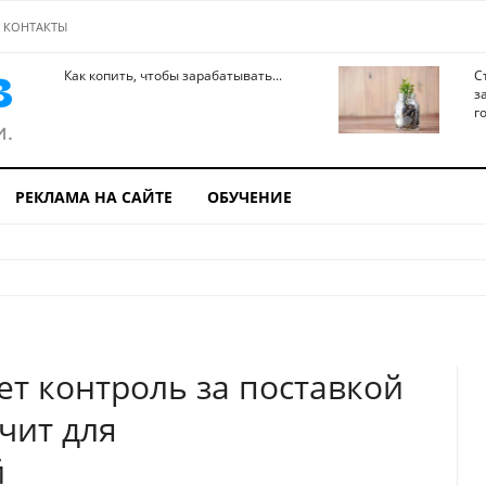
КОНТАКТЫ
Как копить, чтобы зарабатывать...
С
з
го
РЕКЛАМА НА САЙТЕ
ОБУЧЕНИЕ
ет контроль за поставкой
ачит для
й