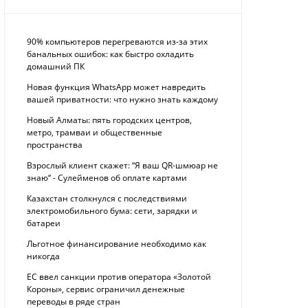
90% компьютеров перегреваются из-за этих
банальных ошибок: как быстро охладить
домашний ПК
Новая функция WhatsApp может навредить
вашей приватности: что нужно знать каждому
Новый Алматы: пять городских центров,
метро, трамваи и общественные
пространства
Взрослый клиент скажет: “Я ваш QR-шмюар не
знаю“ - Сулейменов об оплате картами
Казахстан столкнулся с последствиями
электромобильного бума: сети, зарядки и
батареи
Льготное финансирование необходимо как
никогда
ЕС ввел санкции против оператора «Золотой
Короны», сервис ограничил денежные
переводы в ряде стран