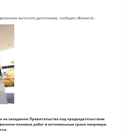
делением льготного дизтоплива, сообщает dknews.kz .
н на заседании Правительства под председательством
весенне-полевых работ в оптимальные сроки напрямую
сти.