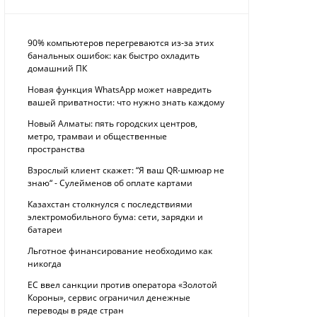
90% компьютеров перегреваются из-за этих
банальных ошибок: как быстро охладить
домашний ПК
Новая функция WhatsApp может навредить
вашей приватности: что нужно знать каждому
Новый Алматы: пять городских центров,
метро, трамваи и общественные
пространства
Взрослый клиент скажет: “Я ваш QR-шмюар не
знаю“ - Сулейменов об оплате картами
Казахстан столкнулся с последствиями
электромобильного бума: сети, зарядки и
батареи
Льготное финансирование необходимо как
никогда
ЕС ввел санкции против оператора «Золотой
Короны», сервис ограничил денежные
переводы в ряде стран