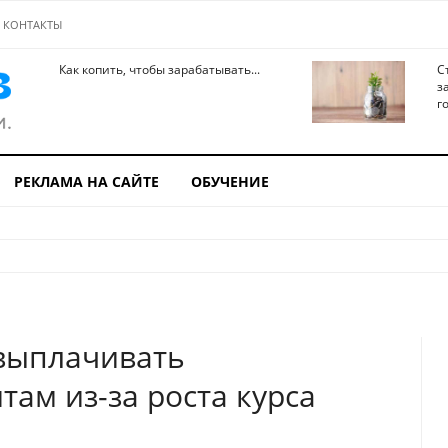
КОНТАКТЫ
Как копить, чтобы зарабатывать...
С
з
го
РЕКЛАМА НА САЙТЕ
ОБУЧЕНИЕ
 выплачивать
ам из-за роста курса