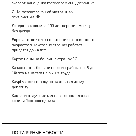
экспертная оценка госпрограммы "ДосболLike"
США готовят закон об экстренном
отключении ИИ
Лондон впервые за 155 лет пережил месяц
без дождя
Европа готовится к повышению пенсионного
возраста: в некоторых странах работать
придется до 74 лет
Карта: цены на бензин в странах ЕС
Казахстанцы больше не хотят работать с 9 до
18: что меняется на рынке труда
Kaspi меняет ставку по накопительному
депозиту
Как занять лучшие места в эконом-классе:
советы бортпроводника
ПОПУЛЯРНЫЕ НОВОСТИ