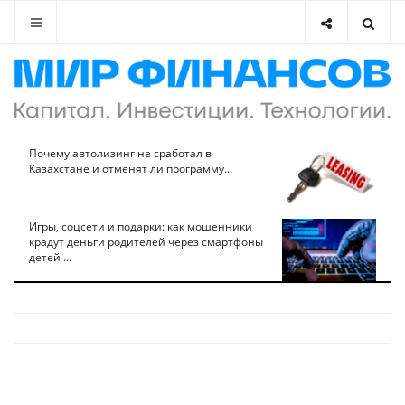
Почему автолизинг не сработал в
Казахстане и отменят ли программу...
Игры, соцсети и подарки: как мошенники
крадут деньги родителей через смартфоны
детей ...