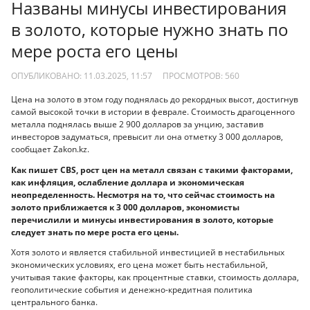
Названы минусы инвестирования
в золото, которые нужно знать по
мере роста его цены
ОПУБЛИКОВАНО: 11.03.2025, 11:57
ПРОСМОТРОВ:
560
Цена на золото в этом году поднялась до рекордных высот, достигнув
самой высокой точки в истории в феврале. Стоимость драгоценного
металла поднялась выше 2 900 долларов за унцию, заставив
инвесторов задуматься, превысит ли она отметку 3 000 долларов,
сообщает Zakon.kz.
Как пишет CBS, рост цен на металл связан с такими факторами,
как инфляция, ослабление доллара и экономическая
неопределенность. Несмотря на то, что сейчас стоимость на
золото приближается к 3 000 долларов, экономисты
перечислили и минусы инвестирования в золото, которые
следует знать по мере роста его цены.
Хотя золото и является стабильной инвестицией в нестабильных
экономических условиях, его цена может быть нестабильной,
учитывая такие факторы, как процентные ставки, стоимость доллара,
геополитические события и денежно-кредитная политика
центрального банка.