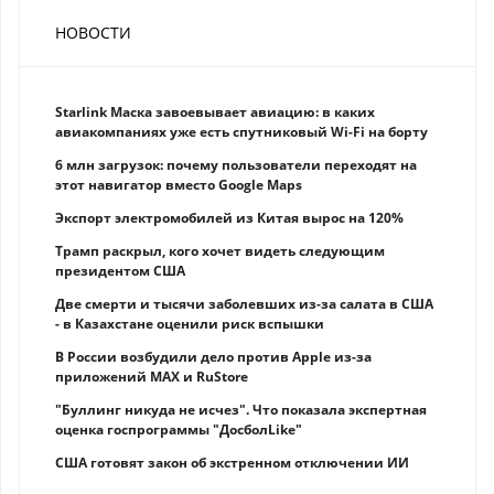
НОВОСТИ
Starlink Маска завоевывает авиацию: в каких
авиакомпаниях уже есть спутниковый Wi-Fi на борту
6 млн загрузок: почему пользователи переходят на
этот навигатор вместо Google Maps
Экспорт электромобилей из Китая вырос на 120%
Трамп раскрыл, кого хочет видеть следующим
президентом США
Две смерти и тысячи заболевших из-за салата в США
- в Казахстане оценили риск вспышки
В России возбудили дело против Apple из-за
приложений MAX и RuStore
"Буллинг никуда не исчез". Что показала экспертная
оценка госпрограммы "ДосболLike"
США готовят закон об экстренном отключении ИИ