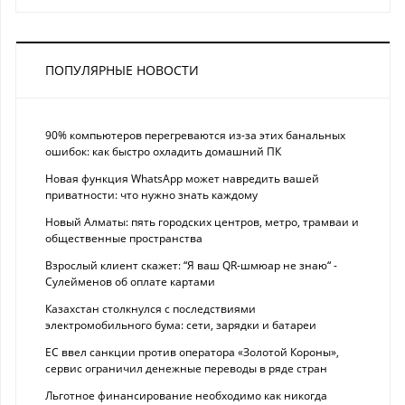
ПОПУЛЯРНЫЕ НОВОСТИ
90% компьютеров перегреваются из-за этих банальных
ошибок: как быстро охладить домашний ПК
Новая функция WhatsApp может навредить вашей
приватности: что нужно знать каждому
Новый Алматы: пять городских центров, метро, трамваи и
общественные пространства
Взрослый клиент скажет: “Я ваш QR-шмюар не знаю“ -
Сулейменов об оплате картами
Казахстан столкнулся с последствиями
электромобильного бума: сети, зарядки и батареи
ЕС ввел санкции против оператора «Золотой Короны»,
сервис ограничил денежные переводы в ряде стран
Льготное финансирование необходимо как никогда